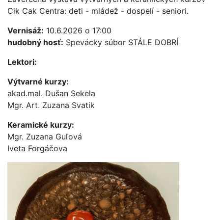
Cik Cak Centra: deti - mládež - dospelí - seniori.
Vernisáž:
10.6.2026 o 17:00
hudobný hosť:
Spevácky súbor STÁLE DOBRÍ
Lektori:
Výtvarné kurzy:
akad.mal. Dušan Sekela
Mgr. Art. Zuzana Svatik
Keramické kurzy:
Mgr. Zuzana Guľová
Iveta Forgáčova