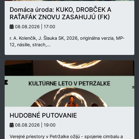
Domáca úroda: KUKO, DROBČEK A
RAŤAFÁK ZNOVU ZASAHUJÚ (FK)
08.08.2026 | 17:00
r. A. Kolenčík, J. Šlauka SK, 2026, originálna verzia, MP-
12, násilie, strach,…
Exteriér
HUDOBNÉ PUTOVANIE
08.08.2026 | 19:00
Verejné priestory v Petržalke ožijú - spojenie cimbalu a