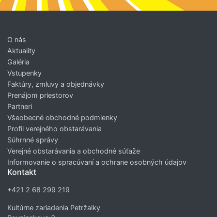
O nás
Aktuality
Galéria
Vstupenky
Faktúry, zmluvy a objednávky
Prenájom priestorov
Partneri
Všeobecné obchodné podmienky
Profil verejného obstarávania
Súhrnné správy
Verejné obstarávania a obchodné súťaže
Informovanie o spracúvaní a ochrane osobných údajov
Kontakt
+421 2 68 299 219
Kultúrne zariadenia Petržalky