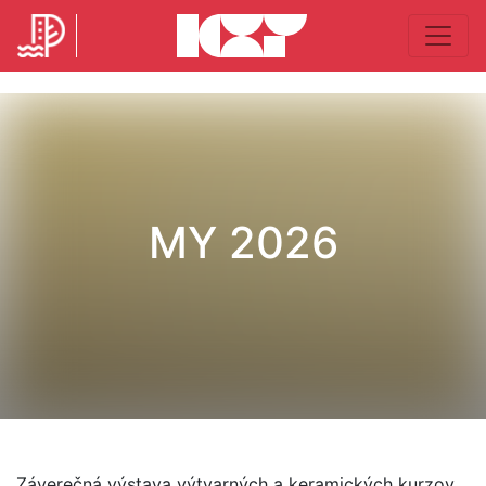
MY 2026
Záverečná výstava výtvarných a keramických kurzov