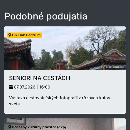
Podobné podujatia
Cik Cak Centrum
SENIORI NA CESTÁCH
07.07.2026 | 16:00
Výstava cestovateľských fotografií z rôznych kútov
sveta.
Dočasný kultúrny priestor /dkp/