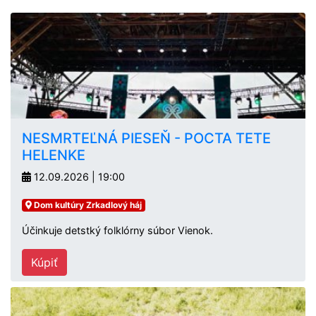
NESMRTEĽNÁ PIESEŇ - POCTA TETE
HELENKE
12.09.2026 | 19:00
Dom kultúry Zrkadlový háj
Účinkuje detstký folklórny súbor Vienok.
Kúpiť