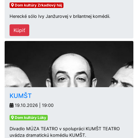
Dom kultúry Zrkadlový háj
Herecké sólo Ivy Janžurovej v brilantnej komédii.
Kúpiť
KUMŠT
19.10.2026 | 19:00
Dom kultúry Lúky
Divadlo MÚZA TEATRO v spolupráci KUMŠT TEATRO
uvádza dramatickú komédiu KUMŠT.