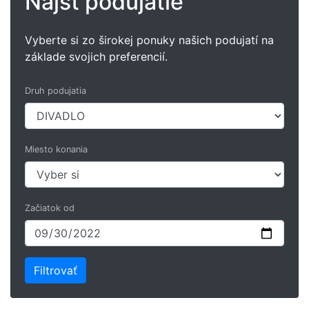
Nájsť podujatie
Vyberte si zo širokej ponuky našich podujatí na
základe svojich preferencií.
Druh podujatia
Miesto konania
Začiatok od