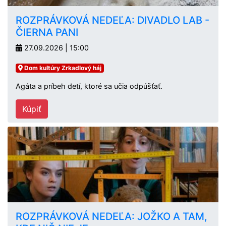
ROZPRÁVKOVÁ NEDEĽA: DIVADLO LAB -
ČIERNA PANI
27.09.2026 | 15:00
Dom kultúry Zrkadlový háj
Agáta a príbeh detí, ktoré sa učia odpúšťať.
Kúpiť
ROZPRÁVKOVÁ NEDEĽA: JOŽKO A TAM,