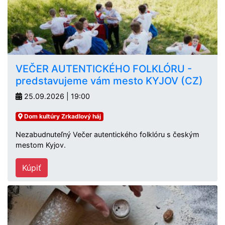
VEČER AUTENTICKÉHO FOLKLÓRU -
predstavujeme vám mesto KYJOV (CZ)
25.09.2026 | 19:00
Dom kultúry Zrkadlový háj
Nezabudnuteľný Večer autentického folklóru s českým
mestom Kyjov.
Kúpiť