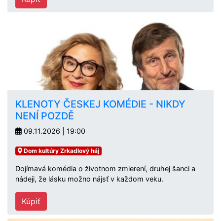
KLENOTY ČESKEJ KOMÉDIE - NIKDY
NENÍ POZDĚ
09.11.2026 | 19:00
Dom kultúry Zrkadlový háj
Dojímavá komédia o životnom zmierení, druhej šanci a
nádeji, že lásku možno nájsť v každom veku.
Kúpiť