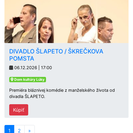
DIVADLO ŠLAPETO / ŠKREČKOVA
POMSTA
06.12.2026 | 17:00
Dom kultúry Lúky
Premiéra bláznivej komédie z manželského života od
divadla ŠLAPETO.
Kúpiť
1
2
»