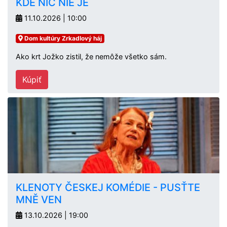
KDE NIČ NIE JE
11.10.2026 | 10:00
Dom kultúry Zrkadlový háj
Ako krt Jožko zistil, že nemôže všetko sám.
Kúpiť
KLENOTY ČESKEJ KOMÉDIE - PUSŤTE
MNĚ VEN
13.10.2026 | 19:00