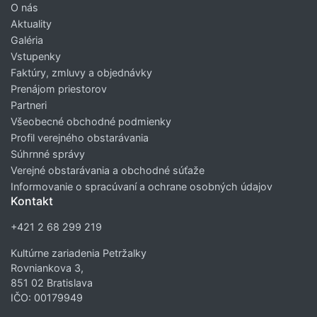
O nás
Aktuality
Galéria
Vstupenky
Faktúry, zmluvy a objednávky
Prenájom priestorov
Partneri
Všeobecné obchodné podmienky
Profil verejného obstarávania
Súhrnné správy
Verejné obstarávania a obchodné súťaže
Informovanie o spracúvaní a ochrane osobných údajov
Kontakt
+421 2 68 299 219
Kultúrne zariadenia Petržalky
Rovniankova 3,
851 02 Bratislava
IČO: 00179949