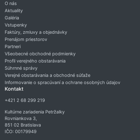
O nás
Aktuality
Galéria
Vstupenky
Faktúry, zmluvy a objednávky
Prenájom priestorov
Partneri
Všeobecné obchodné podmienky
Profil verejného obstarávania
Súhrnné správy
Verejné obstarávania a obchodné súťaže
Informovanie o spracúvaní a ochrane osobných údajov
Kontakt
+421 2 68 299 219
Kultúrne zariadenia Petržalky
Rovniankova 3,
851 02 Bratislava
IČO: 00179949