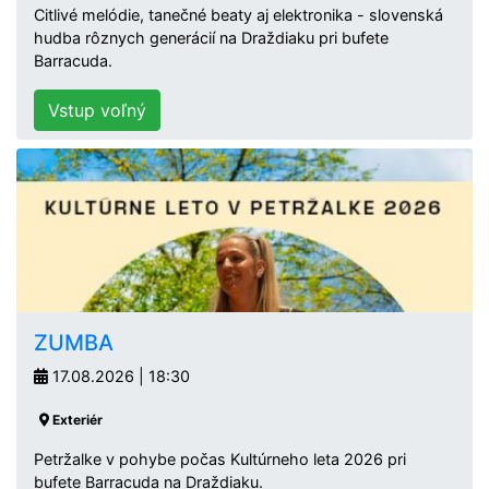
Citlivé melódie, tanečné beaty aj elektronika - slovenská
hudba rôznych generácií na Draždiaku pri bufete
Barracuda.
Vstup voľný
ZUMBA
17.08.2026 | 18:30
Exteriér
Petržalke v pohybe počas Kultúrneho leta 2026 pri
bufete Barracuda na Draždiaku.