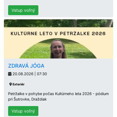
Vstup voľný
ZDRAVÁ JÓGA
20.08.2026 | 07:30
Exteriér
Petržalke v pohybe počas Kultúrneho leta 2026 - pódium
pri Šutrovke, Draždiak
Vstup voľný