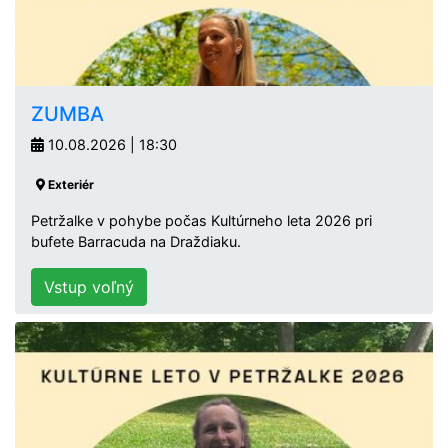
ZUMBA
10.08.2026 | 18:30
Exteriér
Petržalke v pohybe počas Kultúrneho leta 2026 pri
bufete Barracuda na Draždiaku.
Vstup voľný