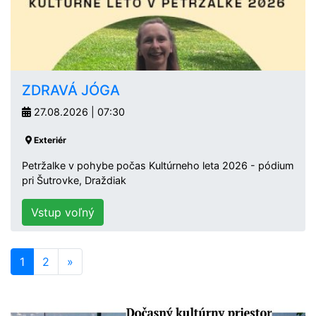
ZDRAVÁ JÓGA
27.08.2026 | 07:30
Exteriér
Petržalke v pohybe počas Kultúrneho leta 2026 - pódium
pri Šutrovke, Draždiak
Vstup voľný
1
2
»