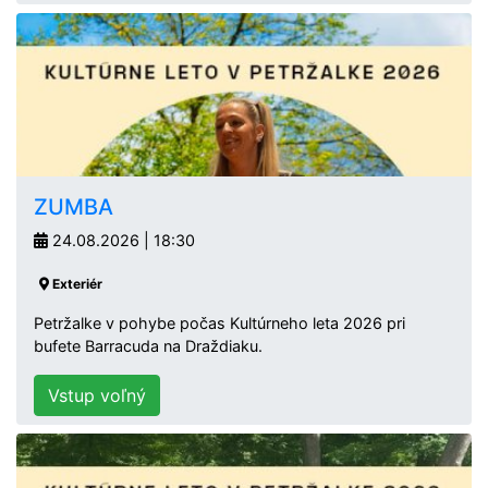
ZUMBA
24.08.2026 | 18:30
Exteriér
Petržalke v pohybe počas Kultúrneho leta 2026 pri
bufete Barracuda na Draždiaku.
Vstup voľný