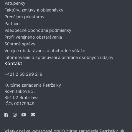
Vstupenky
Faktúry, zmluvy a objednávky
Prenájom priestorov
Partneri
Všeobecné obchodné podmienky
Profil verejného obstarávania
Súhrnné správy
Verejné obstarávania a obchodné súťaže
Informovanie o spracúvaní a ochrane osobných údajov
Kontakt
+421 2 68 299 219
Kultúrne zariadenia Petržalky
Rovniankova 3,
851 02 Bratislava
IČO: 00179949
Všetky práva vyhradené pre Kultúrne zariadenia Petržalky. ©