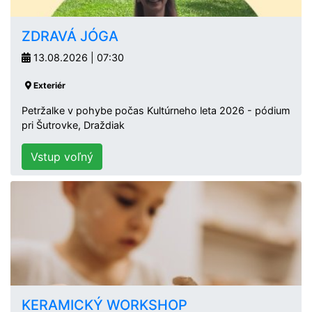
ZDRAVÁ JÓGA
13.08.2026 | 07:30
Exteriér
Petržalke v pohybe počas Kultúrneho leta 2026 - pódium
pri Šutrovke, Draždiak
Vstup voľný
KERAMICKÝ WORKSHOP