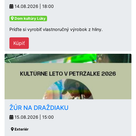
14.08.2026 | 18:00
Dom kultúry Lúky
Príďte si vyrobiť vlastnoručný výrobok z hliny.
Kúpiť
ŽÚR NA DRAŽDIAKU
15.08.2026 | 15:00
Exteriér