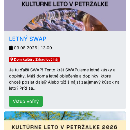
LETNÝ SWAP
09.08.2026 | 13:00
Dom kultúry Zrkadlový háj
Je tu ďalší SWAP! Tento krát SWAPujeme letné kúsky a
doplnky. Máš doma letné oblečenie a doplnky, ktoré
chceš poslať ďalej? Alebo túžiš nájsť zaujímavý kúsok na
leto? Príď sa…
Vstup voľný