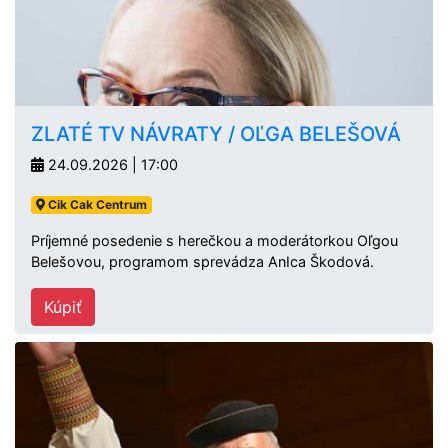
ZLATÉ TV NÁVRATY / OĽGA BELEŠOVÁ
24.09.2026 | 17:00
Cik Cak Centrum
Príjemné posedenie s herečkou a moderátorkou Oľgou
Belešovou, programom sprevádza AnIca Škodová.
Kúpiť