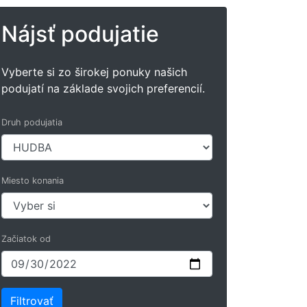
Nájsť podujatie
Vyberte si zo širokej ponuky našich
podujatí na základe svojich preferencií.
Druh podujatia
Miesto konania
Začiatok od