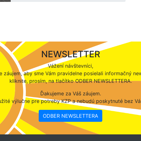
NEWSLETTER
Vážení návštevníci,
 záujem, aby sme Vám pravidelne posielali informačný new
kliknite, prosím, na tlačítko ODBER NEWSLETTERA.
Ďakujeme za Váš záujem.
žité výlučne pre potreby KZP a nebudú poskytnuté bez Vá
ODBER NEWSLETTERA