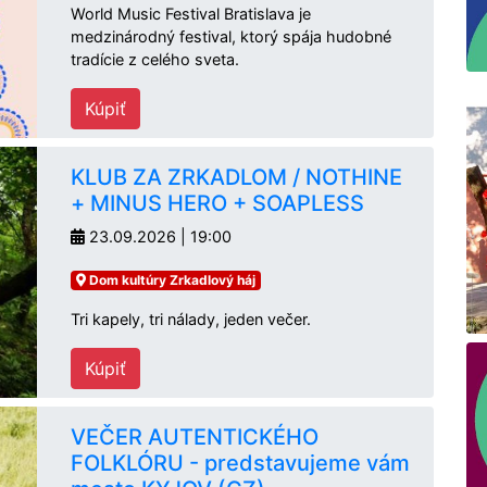
World Music Festival Bratislava je
medzinárodný festival, ktorý spája hudobné
tradície z celého sveta.
Kúpiť
KLUB ZA ZRKADLOM / NOTHINE
+ MINUS HERO + SOAPLESS
23.09.2026 | 19:00
Dom kultúry Zrkadlový háj
Tri kapely, tri nálady, jeden večer.
Kúpiť
VEČER AUTENTICKÉHO
FOLKLÓRU - predstavujeme vám