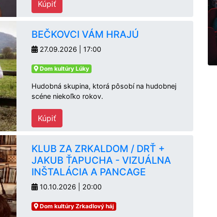
Kúpiť
BEČKOVCI VÁM HRAJÚ
27.09.2026 | 17:00
Dom kultúry Lúky
Hudobná skupina, ktorá pôsobí na hudobnej
scéne niekoľko rokov.
Kúpiť
KLUB ZA ZRKALDOM / DRŤ +
JAKUB ŤAPUCHA - VIZUÁLNA
INŠTALÁCIA A PANCAGE
10.10.2026 | 20:00
Dom kultúry Zrkadlový háj