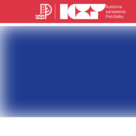
Kultúrne
zariadenia
Petržalky