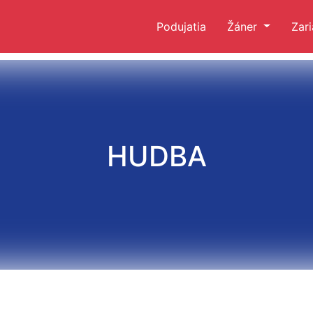
Podujatia
Žáner
Zar
HUDBA