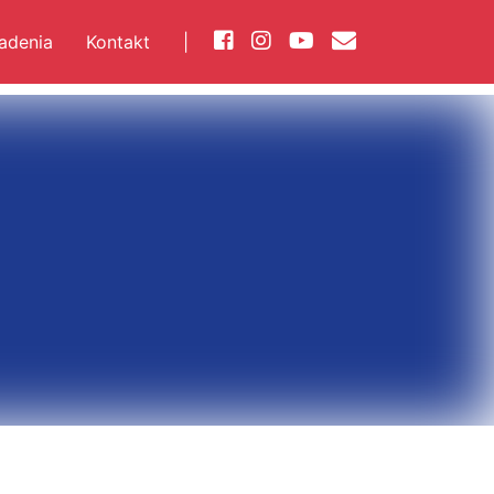
iadenia
Kontakt
|