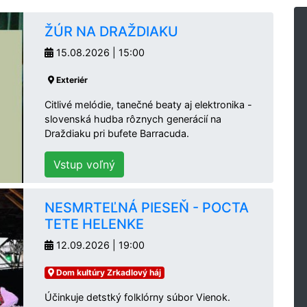
ŽÚR NA DRAŽDIAKU
15.08.2026 | 15:00
Exteriér
Citlivé melódie, tanečné beaty aj elektronika -
slovenská hudba rôznych generácií na
Draždiaku pri bufete Barracuda.
Vstup voľný
NESMRTEĽNÁ PIESEŇ - POCTA
TETE HELENKE
12.09.2026 | 19:00
Dom kultúry Zrkadlový háj
Účinkuje detstký folklórny súbor Vienok.