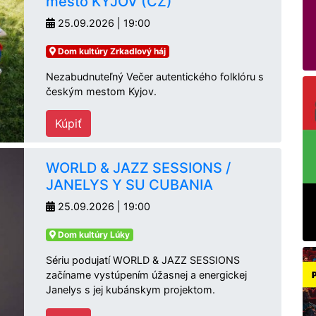
mesto KYJOV (CZ)
25.09.2026 | 19:00
Dom kultúry Zrkadlový háj
Nezabudnuteľný Večer autentického folklóru s
českým mestom Kyjov.
Kúpiť
WORLD & JAZZ SESSIONS /
JANELYS Y SU CUBANIA
25.09.2026 | 19:00
Dom kultúry Lúky
Sériu podujatí WORLD & JAZZ SESSIONS
začíname vystúpením úžasnej a energickej
Janelys s jej kubánskym projektom.