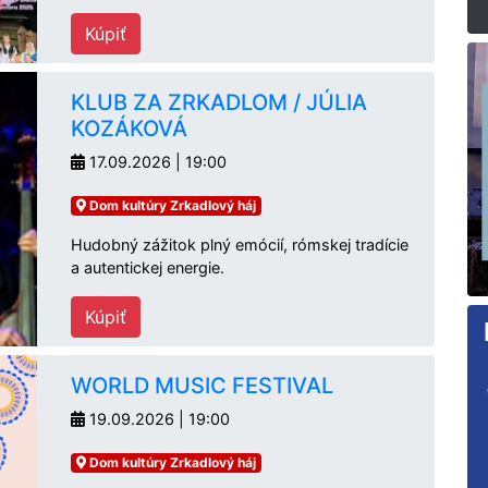
Kúpiť
KLUB ZA ZRKADLOM / JÚLIA
KOZÁKOVÁ
17.09.2026 | 19:00
Dom kultúry Zrkadlový háj
Hudobný zážitok plný emócií, rómskej tradície
a autentickej energie.
Kúpiť
WORLD MUSIC FESTIVAL
19.09.2026 | 19:00
Dom kultúry Zrkadlový háj