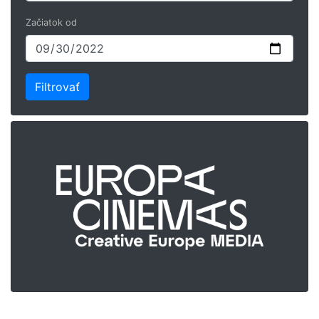
Začiatok od