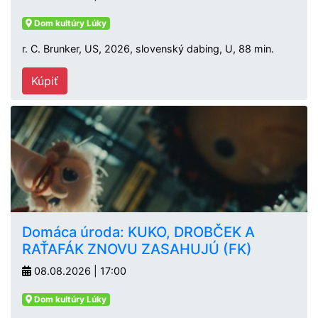
Dom kultúry Lúky
r. C. Brunker, US, 2026, slovenský dabing, U, 88 min.
Kúpiť
Domáca úroda: KUKO, DROBČEK A
RAŤAFÁK ZNOVU ZASAHUJÚ (FK)
08.08.2026 | 17:00
Dom kultúry Lúky