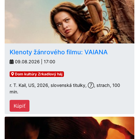
Klenoty žánrového filmu: VAIANA
09.08.2026 | 17:00
Dom kultúry Zrkadlový háj
r. T. Kail, US, 2026, slovenská titulky, ⑦, strach, 100
min.
Kúpiť