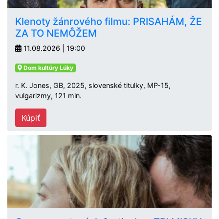
Klenoty žánrového filmu: PRISAHÁM, ŽE
ZA TO NEMÔŽEM
11.08.2026 | 19:00
Dom kultúry Lúky
r. K. Jones, GB, 2025, slovenské titulky, MP-15,
vulgarizmy, 121 min.
Kúpiť