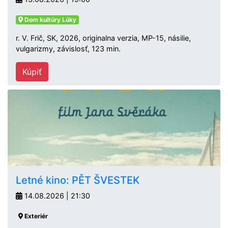
Dom kultúry Lúky
r. V. Frič, SK, 2026, originalna verzia, MP-15, násilie,
vulgarizmy, závislosť, 123 min.
Kúpiť
Letné kino: PĚT ŠVESTEK
14.08.2026 | 21:30
Exteriér