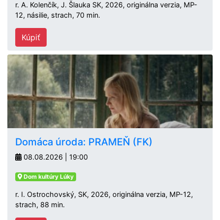
r. A. Kolenčík, J. Šlauka SK, 2026, originálna verzia, MP-
12, násilie, strach, 70 min.
Kúpiť
Domáca úroda: PRAMEŇ (FK)
08.08.2026 | 19:00
Dom kultúry Lúky
r. I. Ostrochovský, SK, 2026, originálna verzia, MP-12,
strach, 88 min.