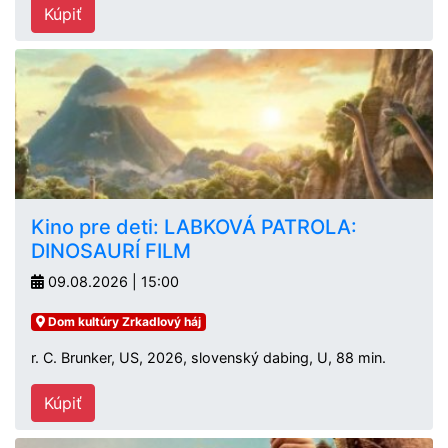
Kúpiť
Kino pre deti: LABKOVÁ PATROLA:
DINOSAURÍ FILM
09.08.2026 | 15:00
Dom kultúry Zrkadlový háj
r. C. Brunker, US, 2026, slovenský dabing, U, 88 min.
Kúpiť