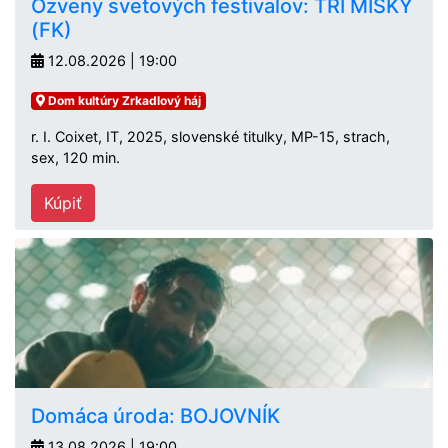
Ozveny svetových festivalov: TRI MISKY
(FK)
12.08.2026 | 19:00
Dom kultúry Zrkadlový háj
r. I. Coixet, IT, 2025, slovenské titulky, MP-15, strach,
sex, 120 min.
Kúpiť
Domáca úroda: BOJOVNÍK
13.08.2026 | 19:00