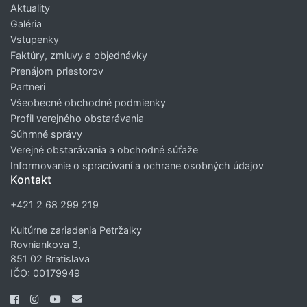
Aktuality
Galéria
Vstupenky
Faktúry, zmluvy a objednávky
Prenájom priestorov
Partneri
Všeobecné obchodné podmienky
Profil verejného obstarávania
Súhrnné správy
Verejné obstarávania a obchodné súťaže
Informovanie o spracúvaní a ochrane osobných údajov
Kontakt
+421 2 68 299 219
Kultúrne zariadenia Petržalky
Rovniankova 3,
851 02 Bratislava
IČO: 00179949