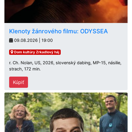
Klenoty žánrového filmu: ODYSSEA
09.08.2026 | 19:00
Dom kultúry Zrkadlový háj
r. Ch. Nolan, US, 2026, slovenský dabing, MP-15, násilie,
strach, 172 min.
Kúpiť