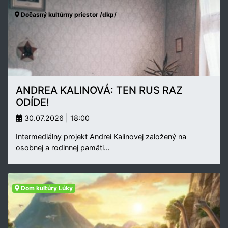
Dočasný kultúrny priestor /dkp/
ANDREA KALINOVÁ: TEN RUS RAZ
ODÍDE!
30.07.2026 | 18:00
Intermediálny projekt Andrei Kalinovej založený na
osobnej a rodinnej pamäti…
Dom kultúry Lúky