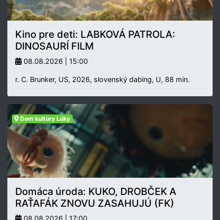
Kino pre deti: LABKOVÁ PATROLA:
DINOSAURÍ FILM
08.08.2026 | 15:00
r. C. Brunker, US, 2026, slovenský dabing, U, 88 min.
Dom kultúry Lúky
Domáca úroda: KUKO, DROBČEK A
RAŤAFÁK ZNOVU ZASAHUJÚ (FK)
08.08.2026 | 17:00