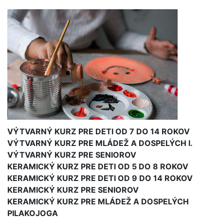
VÝTVARNÝ KURZ PRE DETI OD 7 DO 14 ROKOV
VÝTVARNÝ KURZ PRE MLÁDEŽ A DOSPELÝCH I.
VÝTVARNÝ KURZ PRE SENIOROV
KERAMICKÝ KURZ PRE DETI OD 5 DO 8 ROKOV
KERAMICKÝ KURZ PRE DETI OD 9 DO 14 ROKOV
KERAMICKÝ KURZ PRE SENIOROV
KERAMICKÝ KURZ PRE MLÁDEŽ A DOSPELÝCH
PILAKOJOGA