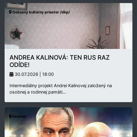
Dočasný kultúrny priestor /dkp/
ANDREA KALINOVÁ: TEN RUS RAZ
ODÍDE!
30.07.2026 | 18:00
Intermediálny projekt Andrei Kalinovej založený na
osobnej a rodinnej pamäti…
Exteriér