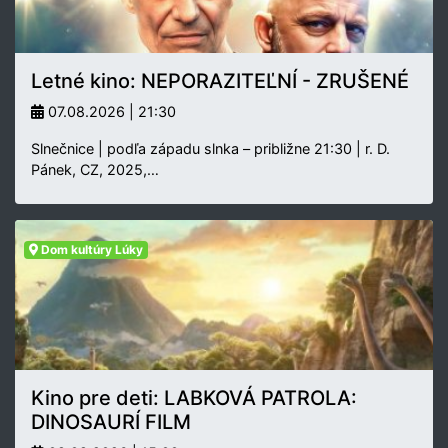
Letné kino: NEPORAZITEĽNÍ - ZRUŠENÉ
07.08.2026 | 21:30
Slnečnice | podľa západu slnka – približne 21:30 | r. D.
Pánek, CZ, 2025,…
Dom kultúry Lúky
Kino pre deti: LABKOVÁ PATROLA:
DINOSAURÍ FILM