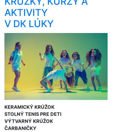
KRÚŽKY, KURZY A
AKTIVITY
V DK LÚKY
KERAMICKÝ KRÚŽOK
STOLNÝ TENIS PRE DETI
VÝTVARNÝ KRÚŽOK
ČARBANIČKY