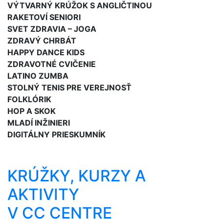
VÝTVARNÝ KRÚŽOK S ANGLIČTINOU
RAKETOVÍ SENIORI
SVET ZDRAVIA – JOGA
ZDRAVÝ CHRBÁT
HAPPY DANCE KIDS
ZDRAVOTNÉ CVIČENIE
LATINO ZUMBA
STOLNÝ TENIS PRE VEREJNOSŤ
FOLKLÓRIK
HOP A SKOK
MLADÍ INŽINIERI
DIGITÁLNY PRIESKUMNÍK
KRÚŽKY, KURZY A
AKTIVITY
V CC CENTRE