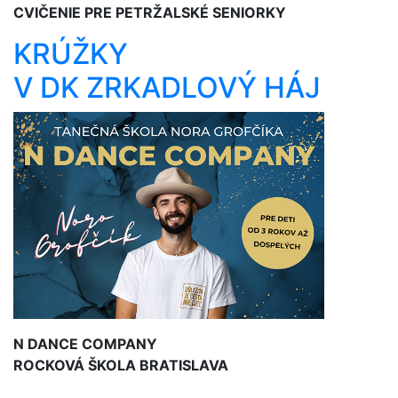
CVIČENIE PRE PETRŽALSKÉ SENIORKY
KRÚŽKY
V DK ZRKADLOVÝ HÁJ
N DANCE COMPANY
ROCKOVÁ ŠKOLA BRATISLAVA