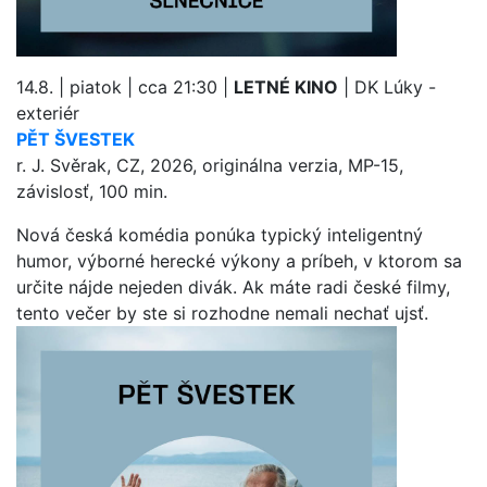
14.8. | piatok | cca 21:30 |
LETNÉ KINO
| DK Lúky -
exteriér
PĚT ŠVESTEK
r. J. Svěrak, CZ, 2026, originálna verzia, MP-15,
závislosť, 100 min.
Nová česká komédia ponúka typický inteligentný
humor, výborné herecké výkony a príbeh, v ktorom sa
určite nájde nejeden divák. Ak máte radi české filmy,
tento večer by ste si rozhodne nemali nechať ujsť.