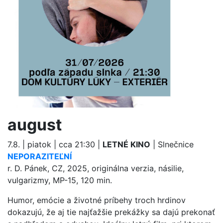
august
7.8. | piatok | cca 21:30 |
LETNÉ KINO
| Slnečnice
NEPORAZITEĽNÍ
r. D. Pánek, CZ, 2025, originálna verzia, násilie,
vulgarizmy, MP-15, 120 min.
Humor, emócie a životné príbehy troch hrdinov
dokazujú, že aj tie najťažšie prekážky sa dajú prekonať