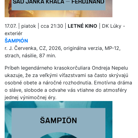
17.07. | piatok | cca 21:30 |
LETNÉ KINO
| DK Lúky -
exteriér
ŠAMPIÓN
r. J. Červenka, CZ, 2026, originálna verzia, MP-12,
strach, násilie, 87 min.
Príbeh legendárneho krasokorčuliara Ondreja Nepelu
ukazuje, že za veľkými víťazstvami sa často skrývajú
osobné obete a náročné rozhodnutia. Emotívna dráma
o sláve, slobode a odvahe vás vtiahne do atmosféry
jednej výnimočnej éry.