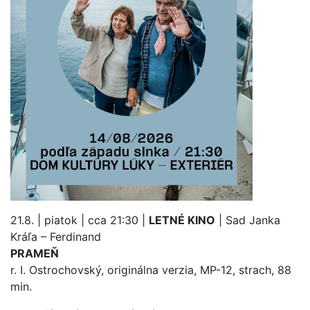
21.8. | piatok | cca 21:30 |
LETNÉ KINO
| Sad Janka
Kráľa – Ferdinand
PRAMEŇ
r. I. Ostrochovský, originálna verzia, MP-12, strach, 88
min.