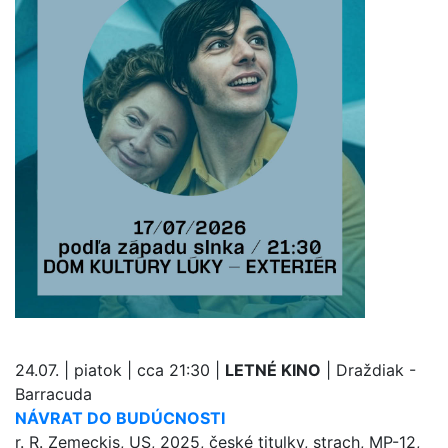
24.07. | piatok | cca 21:30 |
LETNÉ KINO
| Draždiak -
Barracuda
NÁVRAT DO BUDÚCNOSTI
r. R. Zemeckis, US, 2025, české titulky, strach, MP-12,