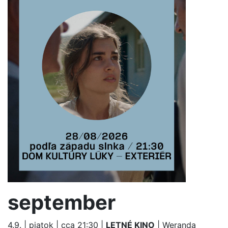
september
4.9. | piatok | cca 21:30 |
LETNÉ KINO
| Weranda