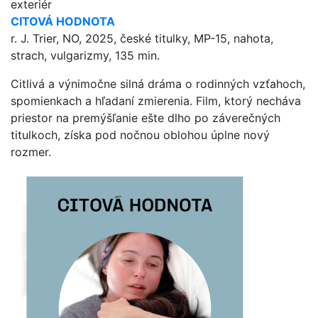
exteriér
CITOVÁ HODNOTA
r. J. Trier, NO, 2025, české titulky, MP-15, nahota,
strach, vulgarizmy, 135 min.
Citlivá a výnimočne silná dráma o rodinných vzťahoch,
spomienkach a hľadaní zmierenia. Film, ktorý necháva
priestor na premýšľanie ešte dlho po záverečných
titulkoch, získa pod nočnou oblohou úplne nový
rozmer.