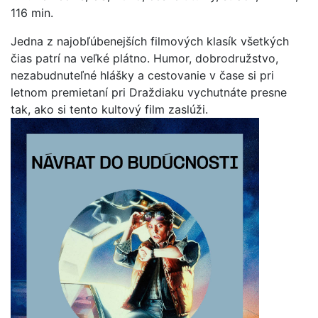
116 min.
Jedna z najobľúbenejších filmových klasík všetkých
čias patrí na veľké plátno. Humor, dobrodružstvo,
nezabudnuteľné hlášky a cestovanie v čase si pri
letnom premietaní pri Draždiaku vychutnáte presne
tak, ako si tento kultový film zaslúži.