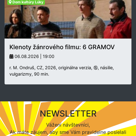
Dom kultúry Lúky
Klenoty žánrového filmu: 6 GRAMOV
06.08.2026 | 19:00
r. M. Ondruš, CZ, 2026, originálna verzia, ⑮, násilie,
vulgarizmy, 90 min.
NEWSLETTER
Vážení návštevníci,
Ak máte záujem, aby sme Vám pravidelne posielali