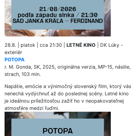
28.8. | piatok | cca 21:30 |
LETNÉ KINO
| DK Lúky -
exteriér
POTOPA
r. M. Gonda, SK, 2025, originálna verzia, MP-15, násilie,
strach, 103 min.
Napätie, emócie a výnimočný slovenský film, ktorý vás
nenechá vydýchnuť až do poslednej scény. Letné kino
je ideálnou príležitosťou zažiť ho v neopakovateľnej
atmosfére medzi ľuďmi.