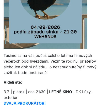
Tešíme sa na vás počas celého leta na filmových
večeroch pod hviezdami. Vezmite rodinu, priateľov
alebo len dobrú náladu – o nezabudnuteľný filmový
zážitok bude postarané.
Videli ste:
3.7. | piatok | cca 21:30 |
LETNÉ KINO
| DK Lúky -
exteriér
DVAJA PROKURÁTORI