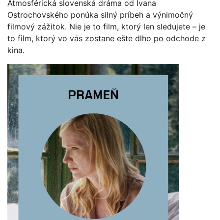
Atmosférická slovenská dráma od Ivana
Ostrochovského ponúka silný príbeh a výnimočný
filmový zážitok. Nie je to film, ktorý len sledujete – je
to film, ktorý vo vás zostane ešte dlho po odchode z
kina.