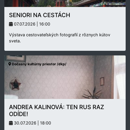
SENIORI NA CESTÁCH
07.07.2026 | 16:00
Výstava cestovateľských fotografií z rôznych kútov
sveta.
Dočasný kultúrny priestor /dkp/
ANDREA KALINOVÁ: TEN RUS RAZ
ODÍDE!
30.07.2026 | 18:00