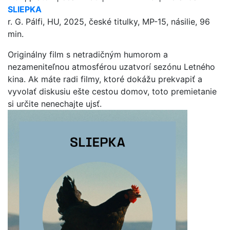
SLIEPKA
r. G. Pálfi, HU, 2025, české titulky, MP-15, násilie, 96
min.
Originálny film s netradičným humorom a
nezameniteľnou atmosférou uzatvorí sezónu Letného
kina. Ak máte radi filmy, ktoré dokážu prekvapiť a
vyvolať diskusiu ešte cestou domov, toto premietanie
si určite nenechajte ujsť.