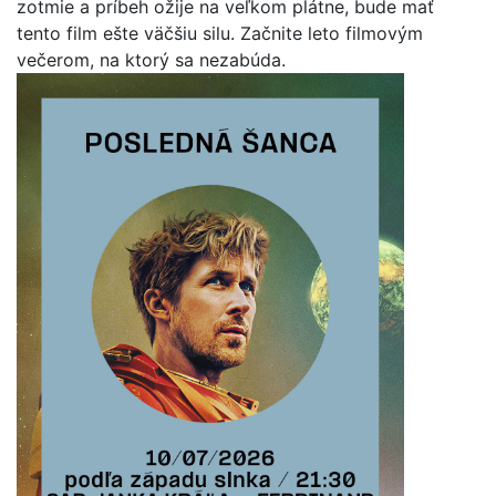
zotmie a príbeh ožije na veľkom plátne, bude mať
tento film ešte väčšiu silu. Začnite leto filmovým
večerom, na ktorý sa nezabúda.