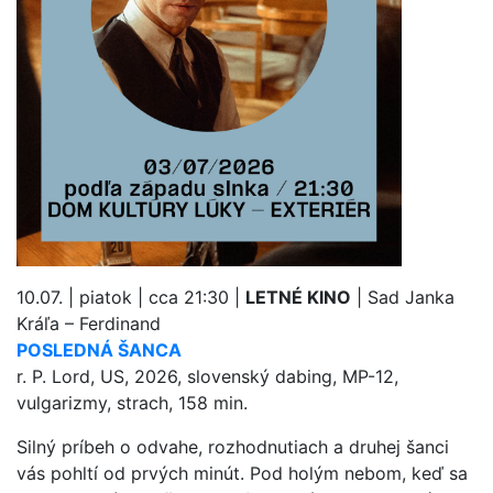
10.07. | piatok | cca 21:30 |
LETNÉ KINO
| Sad Janka
Kráľa – Ferdinand
POSLEDNÁ ŠANCA
r. P. Lord, US, 2026, slovenský dabing, MP-12,
vulgarizmy, strach, 158 min.
Silný príbeh o odvahe, rozhodnutiach a druhej šanci
vás pohltí od prvých minút. Pod holým nebom, keď sa