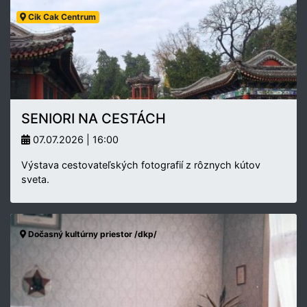
Cik Cak Centrum
SENIORI NA CESTÁCH
07.07.2026 | 16:00
Výstava cestovateľských fotografií z rôznych kútov
sveta.
Dočasný kultúrny priestor /dkp/