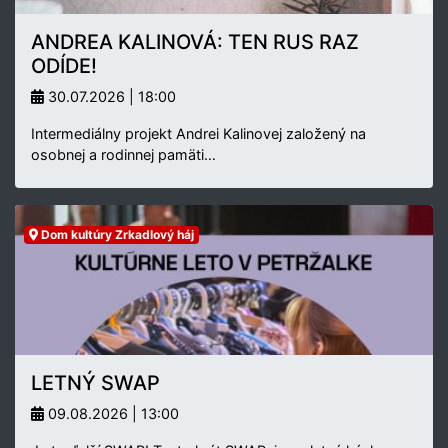
ANDREA KALINOVÁ: TEN RUS RAZ
ODÍDE!
30.07.2026 | 18:00
Intermediálny projekt Andrei Kalinovej založený na
osobnej a rodinnej pamäti…
Dom kultúry Zrkadlový háj
LETNÝ SWAP
09.08.2026 | 13:00