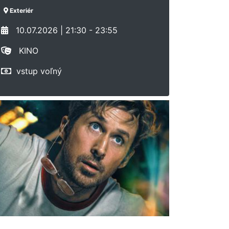
Exteriér
10.07.2026 | 21:30 - 23:55
KINO
vstup voľný