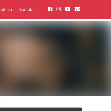
iadenia
Kontakt
|