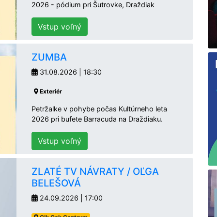
2026 - pódium pri Šutrovke, Draždiak
Vstup voľný
ZUMBA
31.08.2026 | 18:30
Exteriér
Petržalke v pohybe počas Kultúrneho leta
2026 pri bufete Barracuda na Draždiaku.
Vstup voľný
ZLATÉ TV NÁVRATY / OĽGA
BELEŠOVÁ
24.09.2026 | 17:00