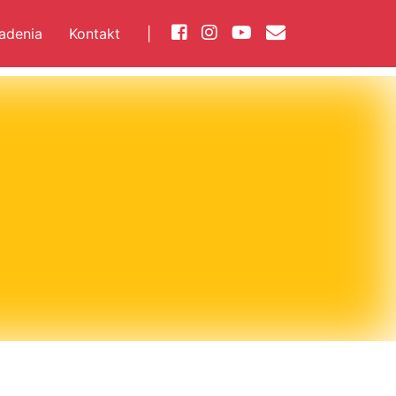
iadenia
Kontakt
|