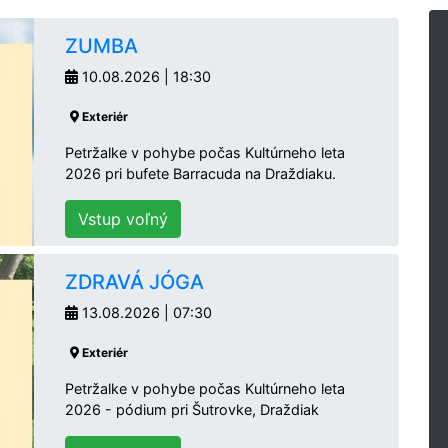
ZUMBA
10.08.2026 | 18:30
Exteriér
Petržalke v pohybe počas Kultúrneho leta
2026 pri bufete Barracuda na Draždiaku.
Vstup voľný
ZDRAVÁ JÓGA
13.08.2026 | 07:30
Exteriér
Petržalke v pohybe počas Kultúrneho leta
2026 - pódium pri Šutrovke, Draždiak