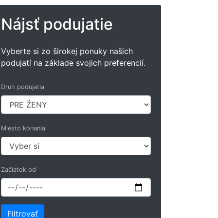
Nájsť podujatie
Vyberte si zo širokej ponuky našich
podujatí na základe svojich preferencií.
Druh podujatia
Miesto konania
Začiatok od