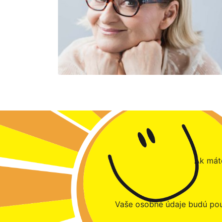
Ak máte
Vaše osobné údaje budú pou