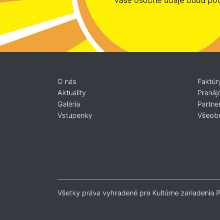
Vaše osobné údaje budú pou
O nás
Faktúr
Aktuality
Prenáj
Galéria
Partner
Vstupenky
Všeob
Všetky práva vyhradené pre Kultúrne zariadenia 