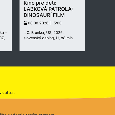
Kino pre deti:
LABKOVÁ PATROLA:
DINOSAURÍ FILM
08.08.2026 | 15:00
ka –
r. C. Brunker, US, 2026,
 CZ,
slovenský dabing, U, 88 min.
sletter,