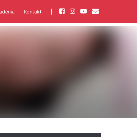
iadenia
Kontakt
|