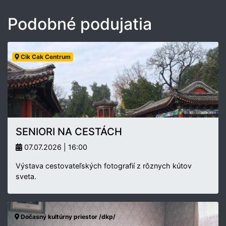
Podobné podujatia
Cik Cak Centrum
SENIORI NA CESTÁCH
07.07.2026 | 16:00
Výstava cestovateľských fotografií z rôznych kútov
sveta.
Dočasný kultúrny priestor /dkp/