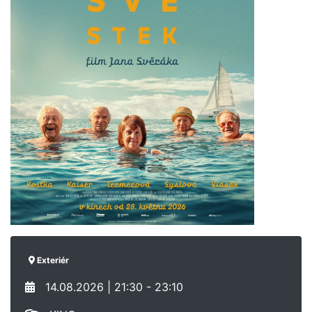
Exteriér
14.08.2026 | 21:30 - 23:10