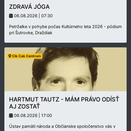
ZDRAVÁ JÓGA
06.08.2026 | 07:30
Petržalke v pohybe počas Kultúrneho leta 2026 - pódium
pri Šutrovke, Draždiak
Cik Cak Centrum
HARTMUT TAUTZ - MÁM PRÁVO ODÍSŤ
AJ ZOSTAŤ
06.08.2026 | 17:00
Ústav pamäti národa a Občianske spoločenstvo vás v