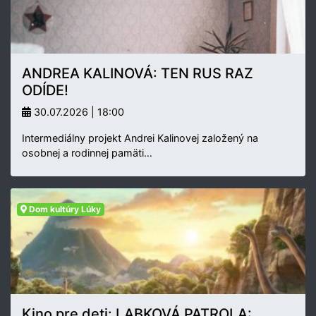
ANDREA KALINOVÁ: TEN RUS RAZ
ODÍDE!
30.07.2026 | 18:00
Intermediálny projekt Andrei Kalinovej založený na
osobnej a rodinnej pamäti…
Dom kultúry Lúky
Kino pre deti: LABKOVÁ PATROLA: