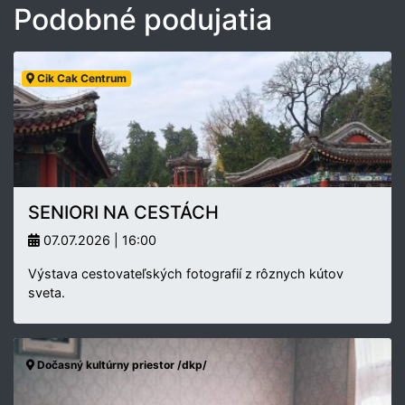
Podobné podujatia
Cik Cak Centrum
SENIORI NA CESTÁCH
07.07.2026 | 16:00
Výstava cestovateľských fotografií z rôznych kútov
sveta.
Dočasný kultúrny priestor /dkp/