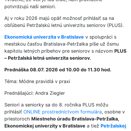
potvrdzujú naši seniori.
Aj v roku 2026 majú opäť možnosť prihlásiť sa na
obľúbenú Petržalskú letnú univerzitu seniorov (PLUS).
Ekonomická univerzita v Bratislave
v spolupráci s
mestskou časťou Bratislava-Petržalka píše už ôsmu
kapitolu letných príbehov pre seniorov s názvom
PLUS
– Petržalská letná univerzita seniorov.
Prednáška 08.07. 2026 od 10.00 do 11.30 hod.
Téma: Módne pravidlá v praxi
Prednášajúci: Andra Ziegler
Seniori a seniorky sa do 8. ročníka PLUS môžu
prihlásiť
ONLINE prostredníctvom formulára
, osobne v
priestoroch
Miestneho úradu Bratislava-Petržalka,
Ekonomickej univerzity v Bratislave
a tiež
Petržalskej