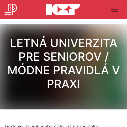
LETNÁ UNIVERZITA
PRE SENIOROV /
MÓDNE PRAVIDLÁ V
PRAXI
Tvrdenie, že vek je iba číslo, nám pravidelne