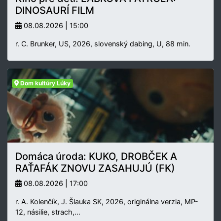
DINOSAURÍ FILM
08.08.2026 | 15:00
r. C. Brunker, US, 2026, slovenský dabing, U, 88 min.
Dom kultúry Lúky
Domáca úroda: KUKO, DROBČEK A
RAŤAFÁK ZNOVU ZASAHUJÚ (FK)
08.08.2026 | 17:00
r. A. Kolenčík, J. Šlauka SK, 2026, originálna verzia, MP-
12, násilie, strach,…