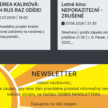
DREA KALINOVÁ:
Letné kino:
N RUS RAZ ODÍDE!
NEPORAZITEĽNÍ -
ZRUŠENÉ
.07.2026 | 18:00
07.08.2026 | 21:30
rmediálny projekt Andrei
novej založený na osobnej a
Slnečnice | podľa západu sln
nnej pamäti…
približne 21:30 | r. D. Pánek,
2025,…
NEWSLETTER
Vážení návštevníci,
 záujem, aby sme Vám pravidelne posielali informačný new
kliknite, prosím, na tlačítko ODBER NEWSLETTERA.
Ďakujeme za Váš záujem.