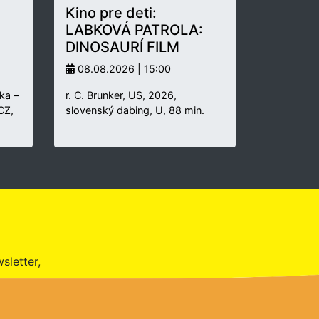
Kino pre deti:
LABKOVÁ PATROLA:
DINOSAURÍ FILM
08.08.2026 | 15:00
ka –
r. C. Brunker, US, 2026,
 CZ,
slovenský dabing, U, 88 min.
sletter,