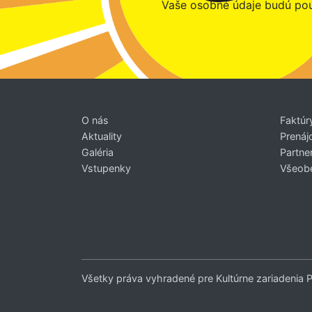
Vaše osobné údaje budú pou
O nás
Faktúr
Aktuality
Prenáj
Galéria
Partner
Vstupenky
Všeob
Všetky práva vyhradené pre Kultúrne zariadenia 