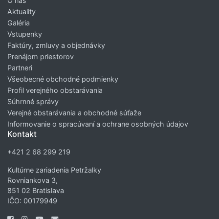
O nás
Aktuality
Galéria
Vstupenky
Faktúry, zmluvy a objednávky
Prenájom priestorov
Partneri
Všeobecné obchodné podmienky
Profil verejného obstarávania
Súhrnné správy
Verejné obstarávania a obchodné súťaže
Informovanie o spracúvaní a ochrane osobných údajov
Kontakt
+421 2 68 299 219
Kultúrne zariadenia Petržalky
Rovniankova 3,
851 02 Bratislava
IČO: 00179949