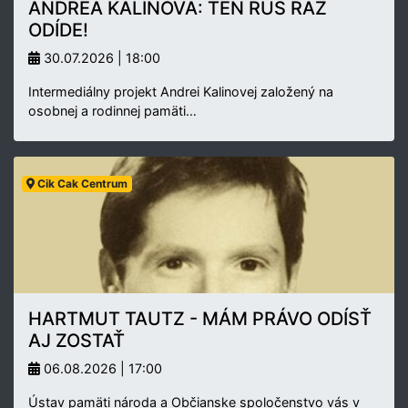
ANDREA KALINOVÁ: TEN RUS RAZ
ODÍDE!
30.07.2026 | 18:00
Intermediálny projekt Andrei Kalinovej založený na
osobnej a rodinnej pamäti…
Cik Cak Centrum
HARTMUT TAUTZ - MÁM PRÁVO ODÍSŤ
AJ ZOSTAŤ
06.08.2026 | 17:00
Ústav pamäti národa a Občianske spoločenstvo vás v