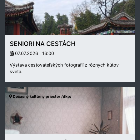
SENIORI NA CESTÁCH
07.07.2026 | 16:00
Výstava cestovateľských fotografií z rôznych kútov
sveta.
Dočasný kultúrny priestor /dkp/