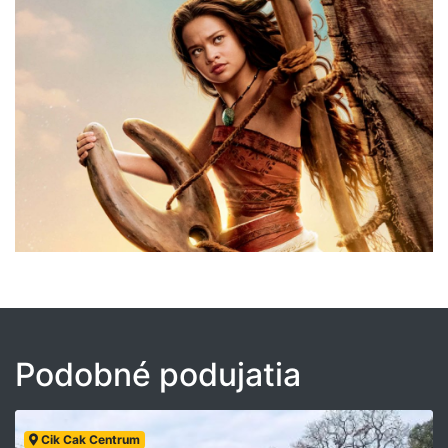
Podobné podujatia
Cik Cak Centrum