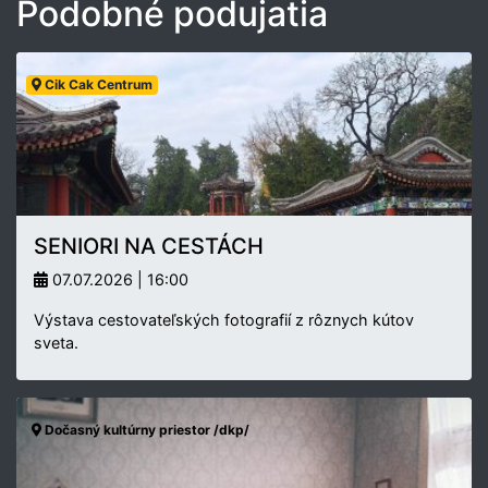
Podobné podujatia
Cik Cak Centrum
SENIORI NA CESTÁCH
07.07.2026 | 16:00
Výstava cestovateľských fotografií z rôznych kútov
sveta.
Dočasný kultúrny priestor /dkp/