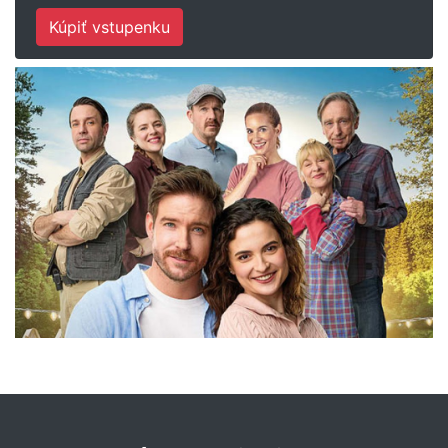
Kúpiť vstupenku