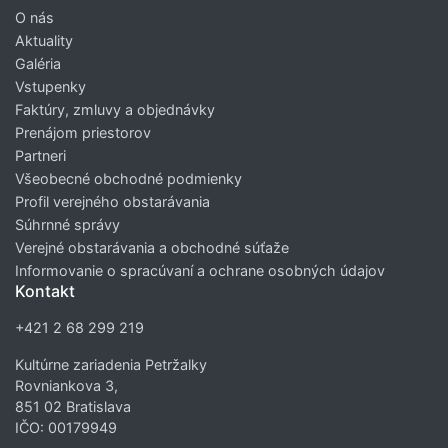
O nás
Aktuality
Galéria
Vstupenky
Faktúry, zmluvy a objednávky
Prenájom priestorov
Partneri
Všeobecné obchodné podmienky
Profil verejného obstarávania
Súhrnné správy
Verejné obstarávania a obchodné súťaže
Informovanie o spracúvaní a ochrane osobných údajov
Kontakt
+421 2 68 299 219
Kultúrne zariadenia Petržalky
Rovniankova 3,
851 02 Bratislava
IČO: 00179949