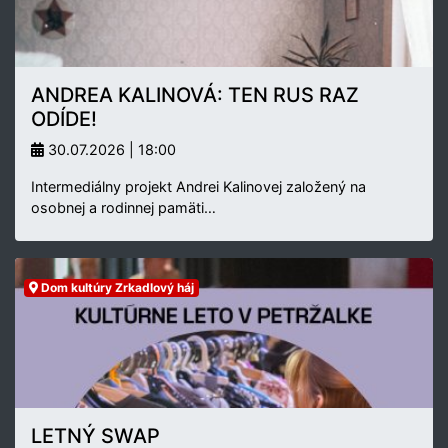
ANDREA KALINOVÁ: TEN RUS RAZ
ODÍDE!
30.07.2026 | 18:00
Intermediálny projekt Andrei Kalinovej založený na
osobnej a rodinnej pamäti…
Dom kultúry Zrkadlový háj
LETNÝ SWAP