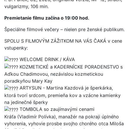
vulgarizmy, 106 min.
Premietanie filmu začína o 19:00 hod.
Špeciálne filmové večery – nielen pre ženské publikum.
SPOLU S FILMOVÝM ZÁŽITKOM NA VÁS ČAKÁ v cene
vstupenky:
WELCOME DRINK / KÁVA
KOZMETICKÉ a KADERNÍCKE PORADENSTVO s
Aďkou Chadimovou, nezávislou kozmetickou
poradkyňou Mary Kay
ARTYSUN -
Martina Kazdová je šperkárka,
ktorá tvorí srdcom, premieňa kov a vzácne kamienky
na jedinečné šperky
TOMBOLA so zaujímavými cenami
Kráťa (Vladimír Polívka), manažér na pokraji úplného
vyhorenia, vyhovie prosbe svojho chorého otca Miloša