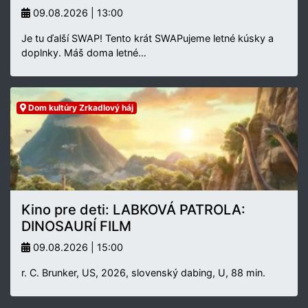
09.08.2026 | 13:00
Je tu ďalší SWAP! Tento krát SWAPujeme letné kúsky a
doplnky. Máš doma letné…
Dom kultúry Zrkadlový háj
Kino pre deti: LABKOVÁ PATROLA:
DINOSAURÍ FILM
09.08.2026 | 15:00
r. C. Brunker, US, 2026, slovenský dabing, U, 88 min.