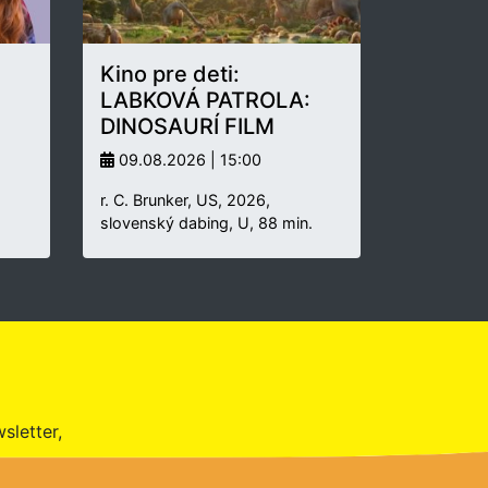
Kino pre deti:
LABKOVÁ PATROLA:
DINOSAURÍ FILM
09.08.2026 | 15:00
r. C. Brunker, US, 2026,
slovenský dabing, U, 88 min.
sletter,