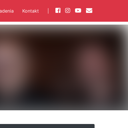
iadenia
Kontakt
|