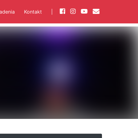
iadenia
Kontakt
|