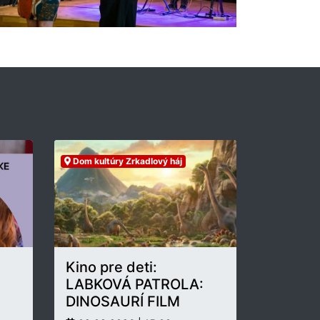
Dom kultúry Zrkadlový háj
Kino pre deti:
LABKOVÁ PATROLA:
DINOSAURÍ FILM