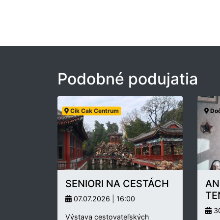
Podobné podujatia
Cik Cak Centrum
Doč
SENIORI NA CESTÁCH
AN
TE
07.07.2026 | 16:00
30
Výstava cestovateľských