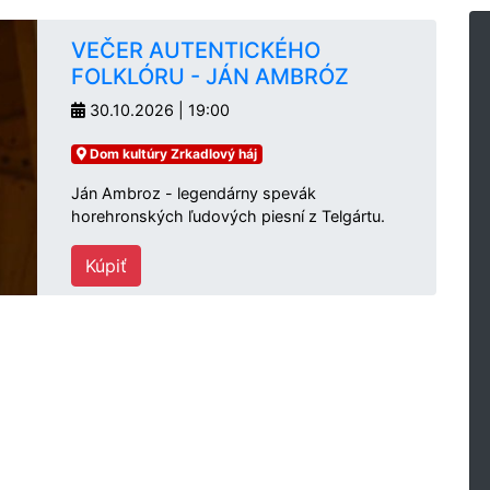
VEČER AUTENTICKÉHO
FOLKLÓRU - JÁN AMBRÓZ
30.10.2026 | 19:00
Dom kultúry Zrkadlový háj
Ján Ambroz - legendárny spevák
horehronských ľudových piesní z Telgártu.
Kúpiť