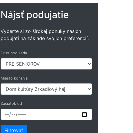
Nájsť podujatie
Vyberte si zo širokej ponuky našich
podujatí na základe svojich preferencií.
Druh podujatia
Miesto konania
Začiatok od