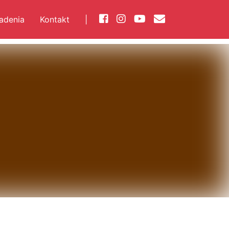
iadenia
Kontakt
|