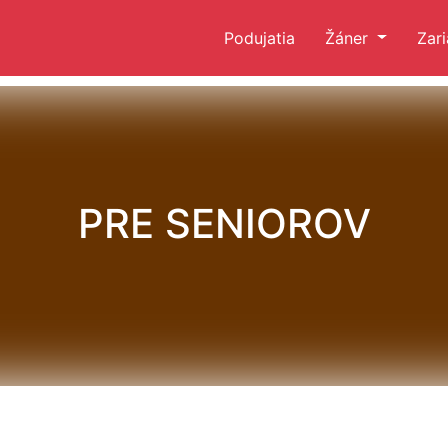
Podujatia
Žáner
Zar
PRE SENIOROV