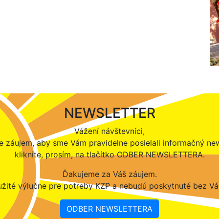
NEWSLETTER
Vážení návštevníci,
 záujem, aby sme Vám pravidelne posielali informačný new
kliknite, prosím, na tlačítko ODBER NEWSLETTERA.
Ďakujeme za Váš záujem.
žité výlučne pre potreby KZP a nebudú poskytnuté bez Vá
ODBER NEWSLETTERA