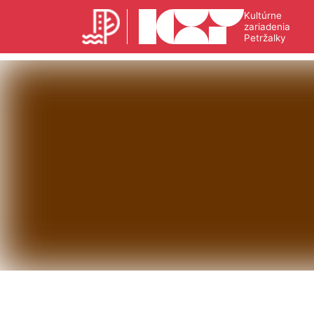
Kultúrne
zariadenia
Petržalky