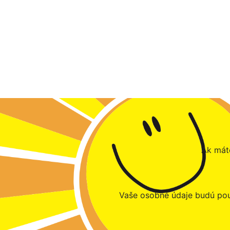
Ak máte
Vaše osobné údaje budú pou