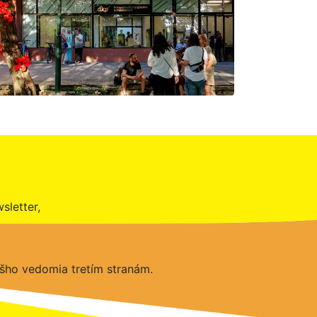
sletter,
šho vedomia tretím stranám.