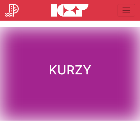
KURZY