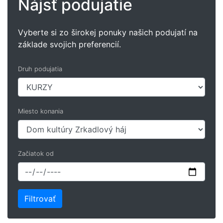
Nájsť podujatie
Vyberte si zo širokej ponuky našich podujatí na
základe svojich preferencií.
Druh podujatia
Miesto konania
Začiatok od