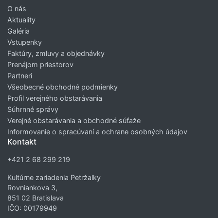
O nás
Aktuality
Galéria
Vstupenky
Faktúry, zmluvy a objednávky
Prenájom priestorov
Partneri
Všeobecné obchodné podmienky
Profil verejného obstarávania
Súhrnné správy
Verejné obstarávania a obchodné súťaže
Informovanie o spracúvaní a ochrane osobných údajov
Kontakt
+421 2 68 299 219
Kultúrne zariadenia Petržalky
Rovniankova 3,
851 02 Bratislava
IČO: 00179949