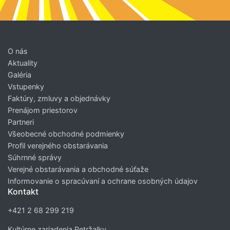
O nás
Aktuality
Galéria
Vstupenky
Faktúry, zmluvy a objednávky
Prenájom priestorov
Partneri
Všeobecné obchodné podmienky
Profil verejného obstarávania
Súhrnné správy
Verejné obstarávania a obchodné súťaže
Informovanie o spracúvaní a ochrane osobných údajov
Kontakt
+421 2 68 299 219
Kultúrne zariadenia Petržalky