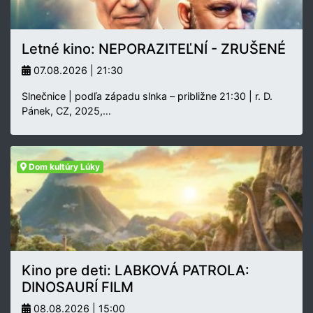
Letné kino: NEPORAZITEĽNÍ - ZRUŠENÉ
07.08.2026 | 21:30
Slnečnice | podľa západu slnka – približne 21:30 | r. D.
Pánek, CZ, 2025,…
Dom kultúry Lúky
Kino pre deti: LABKOVÁ PATROLA:
DINOSAURÍ FILM
08.08.2026 | 15:00