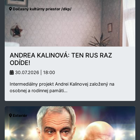
Dočasný kultúrny priestor /dkp/
ANDREA KALINOVÁ: TEN RUS RAZ
ODÍDE!
30.07.2026 | 18:00
Intermediálny projekt Andrei Kalinovej založený na
osobnej a rodinnej pamäti…
Exteriér