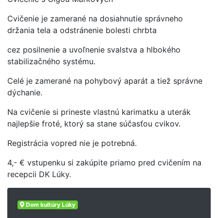
Cvičenie je zamerané na dosiahnutie správneho
držania tela a odstránenie bolesti chrbta
cez posilnenie a uvoľnenie svalstva a hlbokého
stabilizačného systému.
Celé je zamerané na pohybový aparát a tiež správne
dýchanie.
Na cvičenie si prineste vlastnú karimatku a uterák
najlepšie froté, ktorý sa stane súčasťou cvikov.
Registrácia vopred nie je potrebná.
4,- € vstupenku si zakúpite priamo pred cvičením na
recepcii DK Lúky.
Dom kultúry Lúky