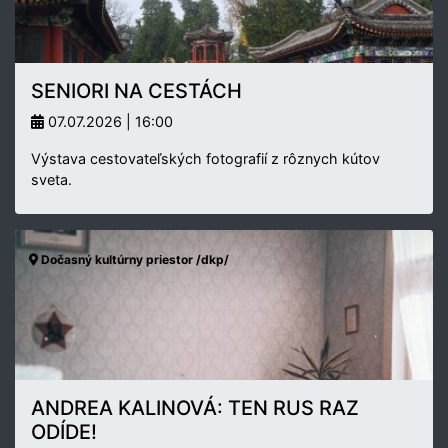
SENIORI NA CESTÁCH
07.07.2026 | 16:00
Výstava cestovateľských fotografií z rôznych kútov
sveta.
Dočasný kultúrny priestor /dkp/
ANDREA KALINOVÁ: TEN RUS RAZ
ODÍDE!