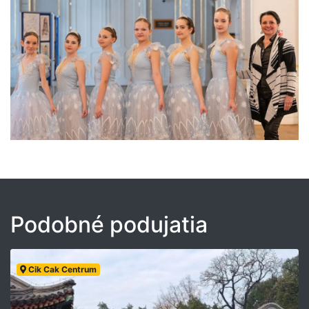
Podobné podujatia
Cik Cak Centrum