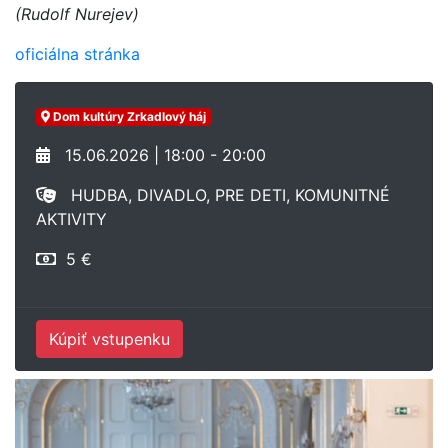
(Rudolf Nurejev)
oficiálna stránka
Dom kultúry Zrkadlový háj
15.06.2026 | 18:00 - 20:00
HUDBA, DIVADLO, PRE DETI, KOMUNITNÉ
AKTIVITY
5 €
Kúpiť vstupenku