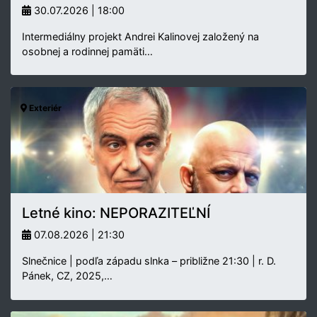
30.07.2026 | 18:00
Intermediálny projekt Andrei Kalinovej založený na
osobnej a rodinnej pamäti…
Exteriér
Letné kino: NEPORAZITEĽNÍ
07.08.2026 | 21:30
Slnečnice | podľa západu slnka – približne 21:30 | r. D.
Pánek, CZ, 2025,…