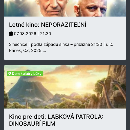
Letné kino: NEPORAZITEĽNÍ
07.08.2026 | 21:30
Slnečnice | podľa západu slnka – približne 21:30 | r. D.
Pánek, CZ, 2025,…
Dom kultúry Lúky
Kino pre deti: LABKOVÁ PATROLA:
DINOSAURÍ FILM