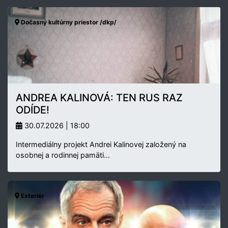
Dočasný kultúrny priestor /dkp/
ANDREA KALINOVÁ: TEN RUS RAZ
ODÍDE!
30.07.2026 | 18:00
Intermediálny projekt Andrei Kalinovej založený na
osobnej a rodinnej pamäti…
Exteriér