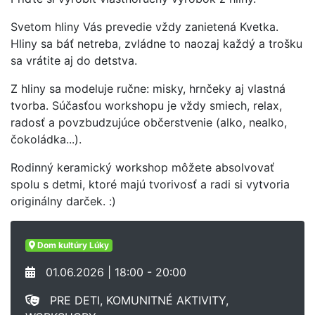
Svetom hliny Vás prevedie vždy zanietená Kvetka.
Hliny sa báť netreba, zvládne to naozaj každý a trošku
sa vrátite aj do detstva.
Z hliny sa modeluje ručne: misky, hrnčeky aj vlastná
tvorba. Súčasťou workshopu je vždy smiech, relax,
radosť a povzbudzujúce občerstvenie (alko, nealko,
čokoládka...).
Rodinný keramický workshop môžete absolvovať
spolu s detmi, ktoré majú tvorivosť a radi si vytvoria
originálny darček. :)
Dom kultúry Lúky
01.06.2026 | 18:00 - 20:00
PRE DETI, KOMUNITNÉ AKTIVITY,