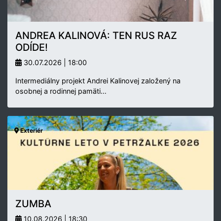
ANDREA KALINOVÁ: TEN RUS RAZ
ODÍDE!
30.07.2026 | 18:00
Intermediálny projekt Andrei Kalinovej založený na
osobnej a rodinnej pamäti…
Exteriér
ZUMBA
10.08.2026 | 18:30