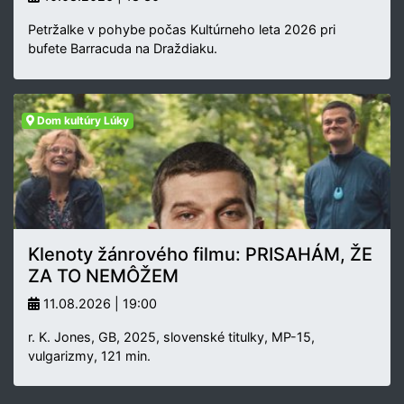
Petržalke v pohybe počas Kultúrneho leta 2026 pri
bufete Barracuda na Draždiaku.
Dom kultúry Lúky
Klenoty žánrového filmu: PRISAHÁM, ŽE
ZA TO NEMÔŽEM
11.08.2026 | 19:00
r. K. Jones, GB, 2025, slovenské titulky, MP-15,
vulgarizmy, 121 min.