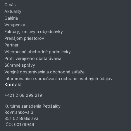
O nás
Aktuality
Galéria
Vstupenky
Faktúry, zmluvy a objednávky
Prenájom priestorov
Partneri
Všeobecné obchodné podmienky
Profil verejného obstarávania
Súhrnné správy
Verejné obstarávania a obchodné súťaže
Informovanie o spracúvaní a ochrane osobných údajov
Kontakt
+421 2 68 299 219
Kultúrne zariadenia Petržalky
Rovniankova 3,
851 02 Bratislava
IČO: 00179949