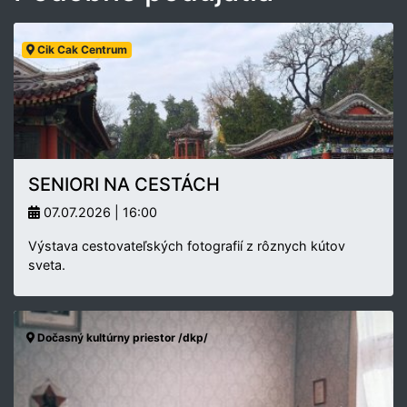
Cik Cak Centrum
SENIORI NA CESTÁCH
07.07.2026 | 16:00
Výstava cestovateľských fotografií z rôznych kútov
sveta.
Dočasný kultúrny priestor /dkp/