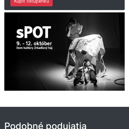
Kúpiť vstupenku
Podobné podujatia