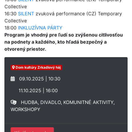
Collective
16:30
SILENT
zvuková performance (CZ) Temporary
Collective
18:00
INKLUZÍVNA PÁRTY
Program je vhodný pre ľudí so zvýšenou citlivosťou
na podnety a každého, kto hľadá bezpečný a
otvorený priestor.
Dom kultúry Zrkadlový háj
09.10.2025 | 10:30
11.10.2025 | 16:00
HUDBA, DIVADLO, KOMUNITNÉ AKTIVITY,
WORKSHOPY