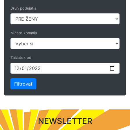
Druh podujatia
Miesto konania
Začiatok od
NEWSLETTER