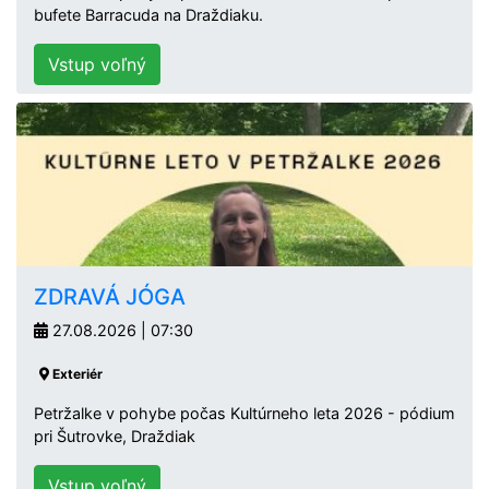
bufete Barracuda na Draždiaku.
Vstup voľný
ZDRAVÁ JÓGA
27.08.2026 | 07:30
Exteriér
Petržalke v pohybe počas Kultúrneho leta 2026 - pódium
pri Šutrovke, Draždiak
Vstup voľný