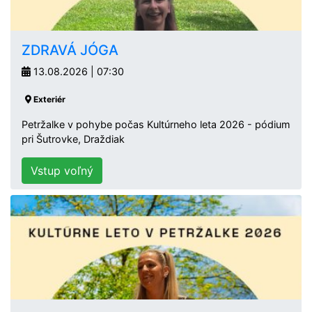
ZDRAVÁ JÓGA
13.08.2026 | 07:30
Exteriér
Petržalke v pohybe počas Kultúrneho leta 2026 - pódium
pri Šutrovke, Draždiak
Vstup voľný