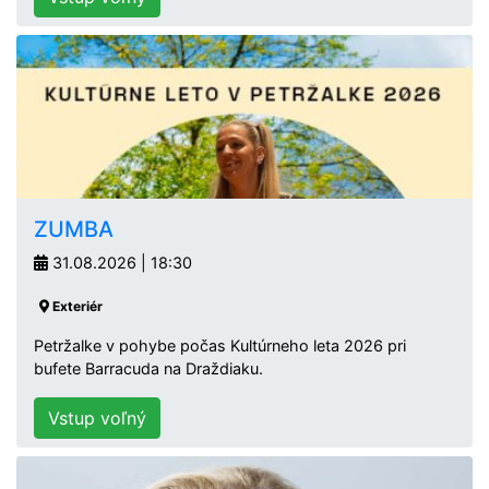
ZUMBA
31.08.2026 | 18:30
Exteriér
Petržalke v pohybe počas Kultúrneho leta 2026 pri
bufete Barracuda na Draždiaku.
Vstup voľný