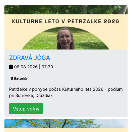
ZDRAVÁ JÓGA
06.08.2026 | 07:30
Exteriér
Petržalke v pohybe počas Kultúrneho leta 2026 - pódium
pri Šutrovke, Draždiak
Vstup voľný