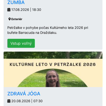
ZUMBA
17.08.2026 | 18:30
Exteriér
Petržalke v pohybe počas Kultúrneho leta 2026 pri
bufete Barracuda na Draždiaku.
Vstup voľný
ZDRAVÁ JÓGA
20.08.2026 | 07:30