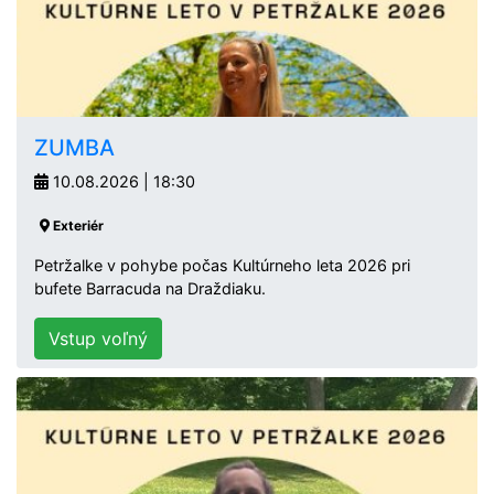
ZUMBA
10.08.2026 | 18:30
Exteriér
Petržalke v pohybe počas Kultúrneho leta 2026 pri
bufete Barracuda na Draždiaku.
Vstup voľný