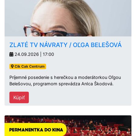
ZLATÉ TV NÁVRATY / OĽGA BELEŠOVÁ
24.09.2026 | 17:00
Cik Cak Centrum
Príjemné posedenie s herečkou a moderátorkou Oľgou
Belešovou, programom sprevádza AnIca Škodová.
Kúpiť