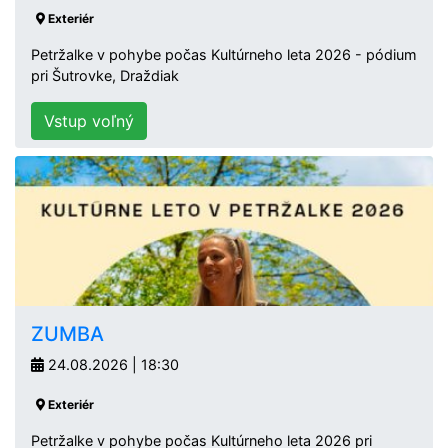
Exteriér
Petržalke v pohybe počas Kultúrneho leta 2026 - pódium
pri Šutrovke, Draždiak
Vstup voľný
ZUMBA
24.08.2026 | 18:30
Exteriér
Petržalke v pohybe počas Kultúrneho leta 2026 pri