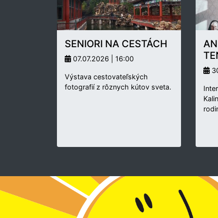
SENIORI NA CESTÁCH
AN
TE
07.07.2026 | 16:00
30
Výstava cestovateľských
fotografií z rôznych kútov sveta.
Inte
Kali
rodi