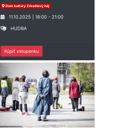
Dom kultúry Zrkadlový háj
11.10.2025 | 18:00 - 21:00
HUDBA
Kúpiť vstupenku