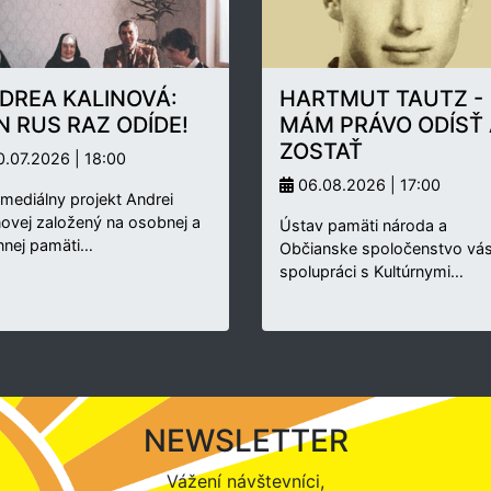
DREA KALINOVÁ:
HARTMUT TAUTZ -
N RUS RAZ ODÍDE!
MÁM PRÁVO ODÍSŤ 
ZOSTAŤ
.07.2026 | 18:00
06.08.2026 | 17:00
rmediálny projekt Andrei
novej založený na osobnej a
Ústav pamäti národa a
nnej pamäti…
Občianske spoločenstvo vás
spolupráci s Kultúrnymi…
NEWSLETTER
Vážení návštevníci,