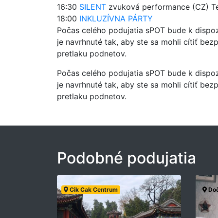
16:30
SILENT
zvuková performance (CZ) Te
18:00
INKLUZÍVNA PÁRTY
Počas celého podujatia sPOT bude k dispo
je navrhnuté tak, aby ste sa mohli cítiť be
pretlaku podnetov.
Počas celého podujatia sPOT bude k dispo
je navrhnuté tak, aby ste sa mohli cítiť be
pretlaku podnetov.
Podobné podujatia
Cik Cak Centrum
Doč