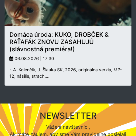
Domáca úroda: KUKO, DROBČEK &
RAŤAFÁK ZNOVU ZASAHUJÚ
(slávnostná premiéra!)
06.08.2026 | 17:30
r. A. Kolenčík, J. Šlauka SK, 2026, originálna verzia, MP-
12, násilie, strach,…
NEWSLETTER
Vážení návštevníci,
Ak máte záujem, aby sme Vám pravidelne posielali