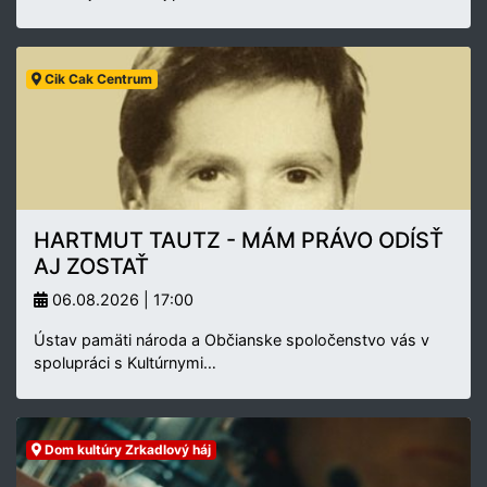
Cik Cak Centrum
HARTMUT TAUTZ - MÁM PRÁVO ODÍSŤ
AJ ZOSTAŤ
06.08.2026 | 17:00
Ústav pamäti národa a Občianske spoločenstvo vás v
spolupráci s Kultúrnymi…
Dom kultúry Zrkadlový háj