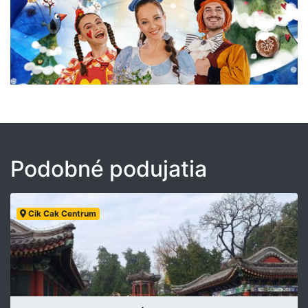
Podobné podujatia
Cik Cak Centrum