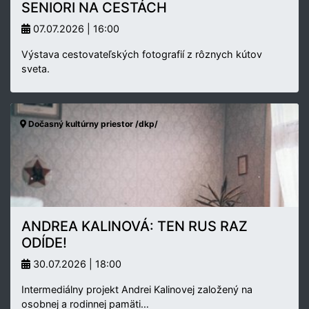
SENIORI NA CESTÁCH
07.07.2026 | 16:00
Výstava cestovateľských fotografií z rôznych kútov
sveta.
Dočasný kultúrny priestor /dkp/
ANDREA KALINOVÁ: TEN RUS RAZ
ODÍDE!
30.07.2026 | 18:00
Intermediálny projekt Andrei Kalinovej založený na
osobnej a rodinnej pamäti…