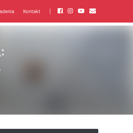
iadenia
Kontakt
|
:
A