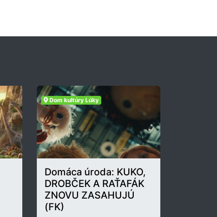
Dom kultúry Lúky
Domáca úroda: KUKO,
DROBČEK A RAŤAFÁK
ZNOVU ZASAHUJÚ
(FK)