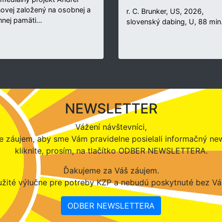
novej založený na osobnej a
r. C. Brunker, US, 2026,
nnej pamäti…
slovenský dabing, U, 88 min
NEWSLETTER
Vážení návštevníci,
 záujem, aby sme Vám pravidelne posielali informačný new
kliknite, prosím, na tlačítko ODBER NEWSLETTERA.
Ďakujeme za Váš záujem.
žité výlučne pre potreby KZP a nebudú poskytnuté bez Vá
ODBER NEWSLETTERA