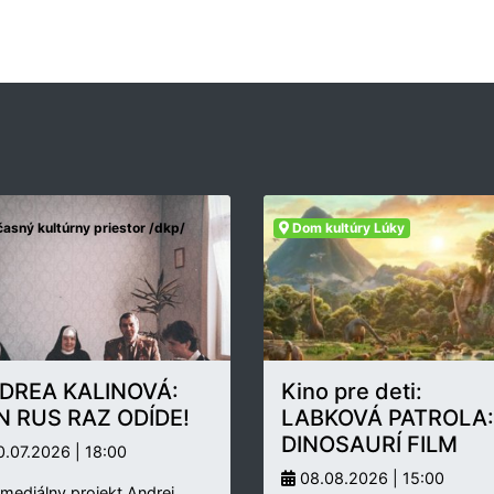
asný kultúrny priestor /dkp/
Dom kultúry Lúky
DREA KALINOVÁ:
Kino pre deti:
N RUS RAZ ODÍDE!
LABKOVÁ PATROLA:
DINOSAURÍ FILM
.07.2026 | 18:00
08.08.2026 | 15:00
rmediálny projekt Andrei