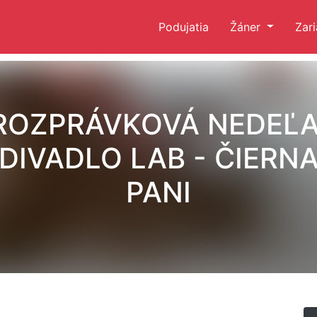
Podujatia
Žáner
Zar
ROZPRÁVKOVÁ NEDEĽA
DIVADLO LAB - ČIERN
PANI