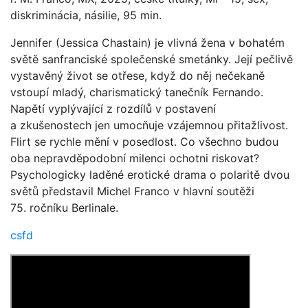
diskriminácia, násilie, 95 min.
Jennifer (Jessica Chastain) je vlivná žena v bohatém
světě sanfranciské společenské smetánky. Její pečlivě
vystavěný život se otřese, když do něj nečekaně
vstoupí mladý, charismatický tanečník Fernando.
Napětí vyplývající z rozdílů v postavení
a zkušenostech jen umocňuje vzájemnou přitažlivost.
Flirt se rychle mění v posedlost. Co všechno budou
oba nepravděpodobní milenci ochotni riskovat?
Psychologicky laděné erotické drama o polaritě dvou
světů představil Michel Franco v hlavní soutěži
75. ročníku Berlinale.
csfd