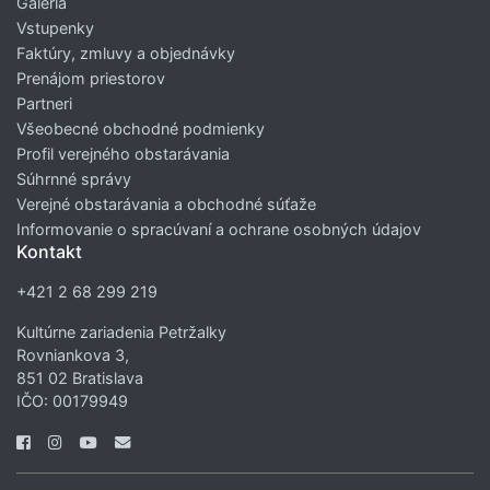
Galéria
Vstupenky
Faktúry, zmluvy a objednávky
Prenájom priestorov
Partneri
Všeobecné obchodné podmienky
Profil verejného obstarávania
Súhrnné správy
Verejné obstarávania a obchodné súťaže
Informovanie o spracúvaní a ochrane osobných údajov
Kontakt
+421 2 68 299 219
Kultúrne zariadenia Petržalky
Rovniankova 3,
851 02 Bratislava
IČO: 00179949