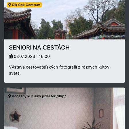
Cik Cak Centrum
SENIORI NA CESTÁCH
07.07.2026 | 16:00
Výstava cestovateľských fotografií z rôznych kútov
sveta.
Dočasný kultúrny priestor /dkp/