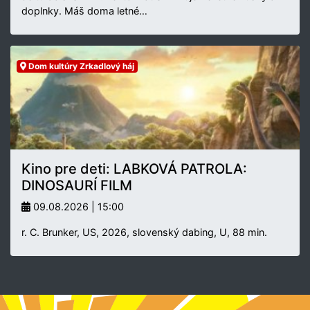
doplnky. Máš doma letné…
Dom kultúry Zrkadlový háj
Kino pre deti: LABKOVÁ PATROLA:
DINOSAURÍ FILM
09.08.2026 | 15:00
r. C. Brunker, US, 2026, slovenský dabing, U, 88 min.