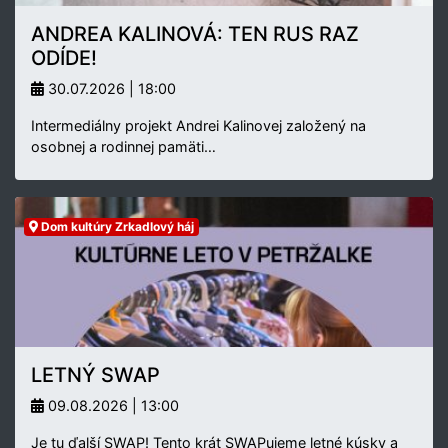
ANDREA KALINOVÁ: TEN RUS RAZ
ODÍDE!
30.07.2026 | 18:00
Intermediálny projekt Andrei Kalinovej založený na
osobnej a rodinnej pamäti…
Dom kultúry Zrkadlový háj
LETNÝ SWAP
09.08.2026 | 13:00
Je tu ďalší SWAP! Tento krát SWAPujeme letné kúsky a