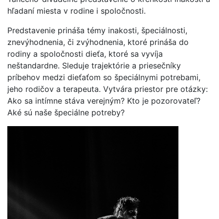
hľadaní miesta v rodine i spoločnosti.
Predstavenie prináša témy inakosti, špeciálnosti,
znevýhodnenia, či zvýhodnenia, ktoré prináša do
rodiny a spoločnosti dieťa, ktoré sa vyvíja
neštandardne. Sleduje trajektórie a priesečníky
príbehov medzi dieťaťom so špeciálnymi potrebami,
jeho rodičov a terapeuta. Vytvára priestor pre otázky:
Ako sa intímne stáva verejným? Kto je pozorovateľ?
Aké sú naše špeciálne potreby?