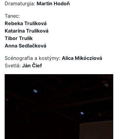
Dramaturgia:
Martin Hodoň
Tanec:
Rebeka Truliková
Katarína Truliková
Tibor Trulik
Anna Sedlačková
Scénografia a kostýmy:
Alica Mikócziová
Svetlá:
Ján Čief