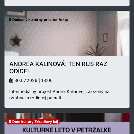
Dočasný kultúrny priestor /dkp/
ANDREA KALINOVÁ: TEN RUS RAZ
ODÍDE!
30.07.2026 | 18:00
Intermediálny projekt Andrei Kalinovej založený na
osobnej a rodinnej pamäti…
Dom kultúry Zrkadlový háj