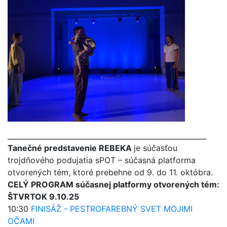
________________________________________________________
Tanečné predstavenie REBEKA
je súčasťou
trojdňového podujatia sPOT – súčasná platforma
otvorených tém, ktoré prebehne od 9. do 11. októbra.
CELÝ PROGRAM súčasnej platformy otvorených tém:
ŠTVRTOK 9.10.25
10:30
FINISÁŽ - PESTROFAREBNÝ SVET MOJIMI
OČAMI