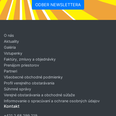
ODBER NEWSLETTERA
O nás
Aktuality
Galéria
Vstupenky
Faktúry, zmluvy a objednávky
Prenájom priestorov
Partneri
Všeobecné obchodné podmienky
Profil verejného obstarávania
Súhrnné správy
Verejné obstarávania a obchodné súťaže
Informovanie o spracúvaní a ochrane osobných údajov
Kontakt
+421 2 68 299 219