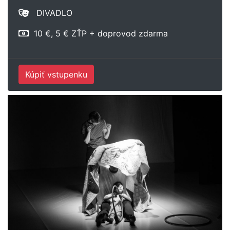
DIVADLO
10 €, 5 € ZŤP + doprovod zdarma
Kúpiť vstupenku