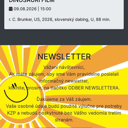
09.08.2026 | 15:00
r. C. Brunker, US, 2026, slovenský dabing, U, 88 min.
NEWSLETTER
Vážení návštevníci,
Ak máte záujem, aby sme Vám pravidelne posielali
informačný newsletter,
kliknite, prosím, na tlačítko ODBER NEWSLETTERA.
Ďakujeme za Váš záujem.
Vaše osobné údaje budú použité výlučne pre potreby
KZP a nebudú poskytnuté bez Vášho vedomia tretím
stranám.