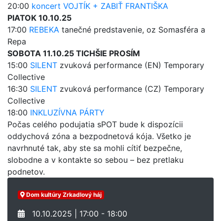
20:00
koncert VOJTÍK + ZABIŤ FRANTIŠKA
PIATOK 10.10.25
17:00
REBEKA
tanečné predstavenie, oz Somasféra a
Repa
SOBOTA 11.10.25 TICHŠIE PROSÍM
15:00
SILENT
zvuková performance (EN) Temporary
Collective
16:30
SILENT
zvuková performance (CZ) Temporary
Collective
18:00
INKLUZÍVNA PÁRTY
Počas celého podujatia sPOT bude k dispozícii
oddychová zóna a bezpodnetová kója. Všetko je
navrhnuté tak, aby ste sa mohli cítiť bezpečne,
slobodne a v kontakte so sebou – bez pretlaku
podnetov.
Dom kultúry Zrkadlový háj
10.10.2025 | 17:00 - 18:00