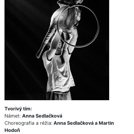
Tvorivý tím:
Námet:
Anna Sedlačková
Choreografia a réžia:
Anna Sedlačková a Martin
Hodoň