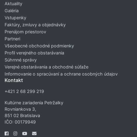
Aktuality
Galéria
Vstupenky
Faktúry, zmluvy a objednávky
Prenájom priestorov
Partneri
Všeobecné obchodné podmienky
Profil verejného obstarávania
Súhrnné správy
Verejné obstarávania a obchodné súťaže
Informovanie o spracúvaní a ochrane osobných údajov
Kontakt
+421 2 68 299 219
Kultúrne zariadenia Petržalky
Rovniankova 3,
851 02 Bratislava
IČO: 00179949