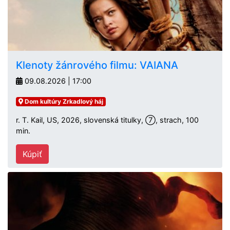
Klenoty žánrového filmu: VAIANA
09.08.2026 | 17:00
Dom kultúry Zrkadlový háj
r. T. Kail, US, 2026, slovenská titulky, ⑦, strach, 100
min.
Kúpiť