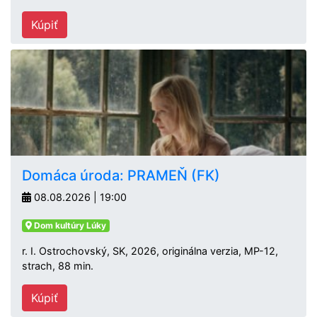
Kúpiť
Domáca úroda: PRAMEŇ (FK)
08.08.2026 | 19:00
Dom kultúry Lúky
r. I. Ostrochovský, SK, 2026, originálna verzia, MP-12,
strach, 88 min.
Kúpiť