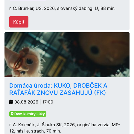
r. C. Brunker, US, 2026, slovenský dabing, U, 88 min.
Kúpiť
Domáca úroda: KUKO, DROBČEK A
RAŤAFÁK ZNOVU ZASAHUJÚ (FK)
08.08.2026 | 17:00
Dom kultúry Lúky
r. A. Kolenčík, J. Šlauka SK, 2026, originálna verzia, MP-
12, násilie, strach, 70 min.