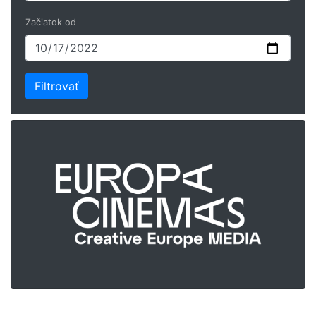
Začiatok od