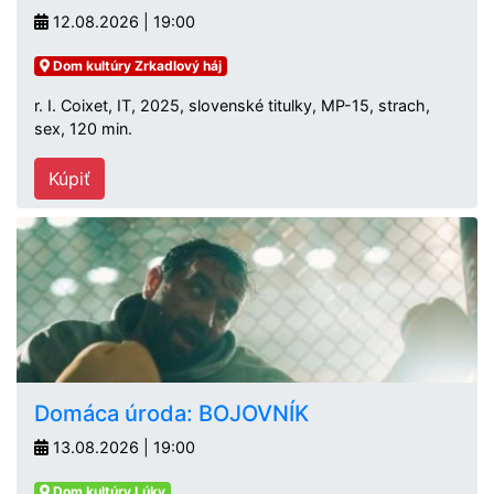
12.08.2026 | 19:00
Dom kultúry Zrkadlový háj
r. I. Coixet, IT, 2025, slovenské titulky, MP-15, strach,
sex, 120 min.
Kúpiť
Domáca úroda: BOJOVNÍK
13.08.2026 | 19:00
Dom kultúry Lúky