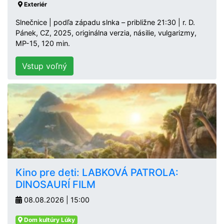
Exteriér
Slnečnice | podľa západu slnka – približne 21:30 | r. D.
Pánek, CZ, 2025, originálna verzia, násilie, vulgarizmy,
MP-15, 120 min.
Vstup voľný
Kino pre deti: LABKOVÁ PATROLA:
DINOSAURÍ FILM
08.08.2026 | 15:00
Dom kultúry Lúky