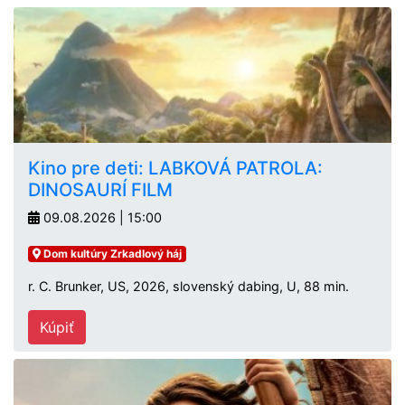
Kino pre deti: LABKOVÁ PATROLA:
DINOSAURÍ FILM
09.08.2026 | 15:00
Dom kultúry Zrkadlový háj
r. C. Brunker, US, 2026, slovenský dabing, U, 88 min.
Kúpiť