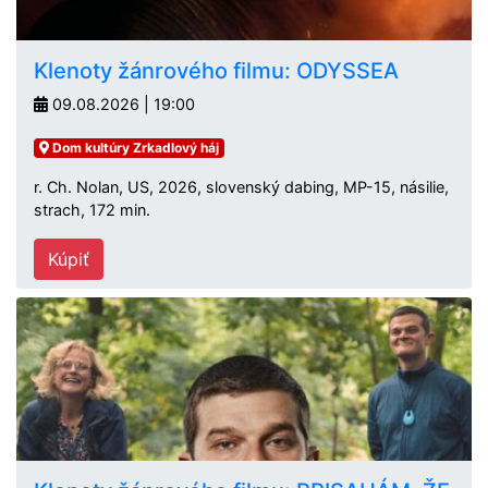
Klenoty žánrového filmu: ODYSSEA
09.08.2026 | 19:00
Dom kultúry Zrkadlový háj
r. Ch. Nolan, US, 2026, slovenský dabing, MP-15, násilie,
strach, 172 min.
Kúpiť