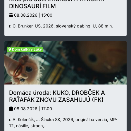
DINOSAURÍ FILM
08.08.2026 | 15:00
r. C. Brunker, US, 2026, slovenský dabing, U, 88 min.
Dom kultúry Lúky
Domáca úroda: KUKO, DROBČEK A
RAŤAFÁK ZNOVU ZASAHUJÚ (FK)
08.08.2026 | 17:00
r. A. Kolenčík, J. Šlauka SK, 2026, originálna verzia, MP-
12, násilie, strach,…