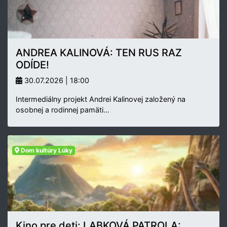
ANDREA KALINOVÁ: TEN RUS RAZ
ODÍDE!
30.07.2026 | 18:00
Intermediálny projekt Andrei Kalinovej založený na
osobnej a rodinnej pamäti…
Dom kultúry Lúky
Kino pre deti: LABKOVÁ PATROLA: