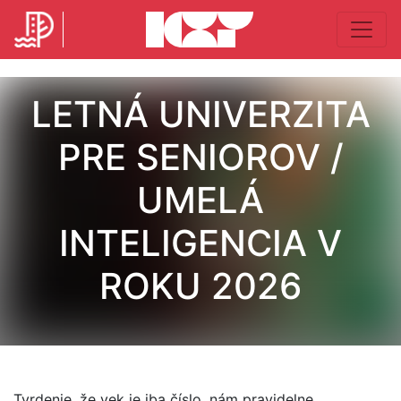
LETNÁ UNIVERZITA
PRE SENIOROV /
UMELÁ
INTELIGENCIA V
ROKU 2026
Tvrdenie, že vek je iba číslo, nám pravidelne