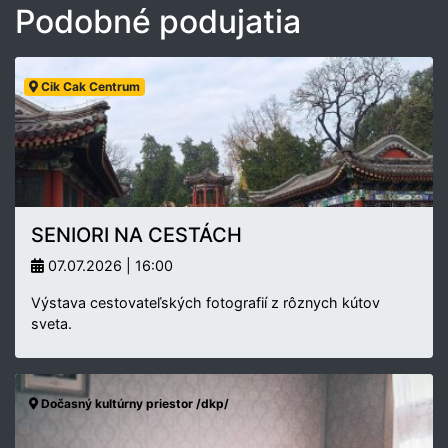
Podobné podujatia
Cik Cak Centrum
SENIORI NA CESTÁCH
07.07.2026 | 16:00
Výstava cestovateľských fotografií z rôznych kútov
sveta.
Dočasný kultúrny priestor /dkp/