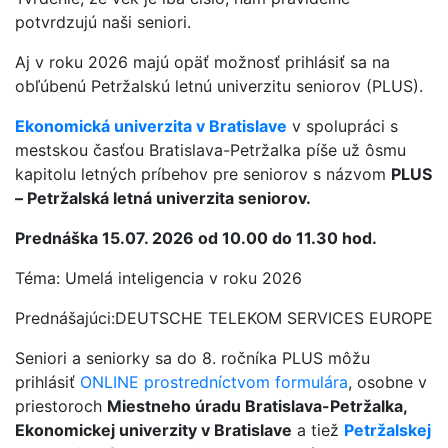
potvrdzujú naši seniori.
Aj v roku 2026 majú opäť možnosť prihlásiť sa na
obľúbenú Petržalskú letnú univerzitu seniorov (PLUS).
Ekonomická univerzita v Bratislave
v spolupráci s
mestskou časťou Bratislava-Petržalka píše už ôsmu
kapitolu letných príbehov pre seniorov s názvom
PLUS
– Petržalská letná univerzita seniorov.
Prednáška 15.07. 2026 od 10.00 do 11.30 hod.
Téma: Umelá inteligencia v roku 2026
Prednášajúci:DEUTSCHE TELEKOM SERVICES EUROPE
Seniori a seniorky sa do 8. ročníka PLUS môžu
prihlásiť
ONLINE prostredníctvom formulára
, osobne v
priestoroch
Miestneho úradu Bratislava-Petržalka,
Ekonomickej univerzity v Bratislave
a tiež
Petržalskej