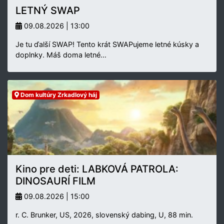
LETNÝ SWAP
09.08.2026 | 13:00
Je tu ďalší SWAP! Tento krát SWAPujeme letné kúsky a
doplnky. Máš doma letné…
Dom kultúry Zrkadlový háj
Kino pre deti: LABKOVÁ PATROLA:
DINOSAURÍ FILM
09.08.2026 | 15:00
r. C. Brunker, US, 2026, slovenský dabing, U, 88 min.