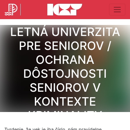
LETNÁ UNIVERZITA
PRE SENIOROV /
OCHRANA
DÔSTOJNOSTI
SENIOROV V
KONTEXTE
KRIMINALITY
Tvrdenie, že vek je iba číslo, nám pravidelne