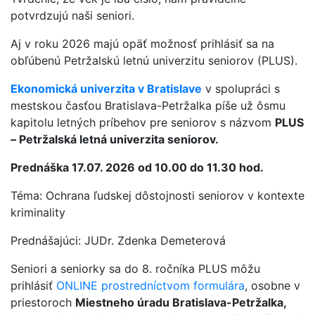
potvrdzujú naši seniori.
Aj v roku 2026 majú opäť možnosť prihlásiť sa na
obľúbenú Petržalskú letnú univerzitu seniorov (PLUS).
Ekonomická univerzita v Bratislave
v spolupráci s
mestskou časťou Bratislava-Petržalka píše už ôsmu
kapitolu letných príbehov pre seniorov s názvom
PLUS
– Petržalská letná univerzita seniorov.
Prednáška 17.07. 2026 od 10.00 do 11.30 hod.
Téma: Ochrana ľudskej dôstojnosti seniorov v kontexte
kriminality
Prednášajúci: JUDr. Zdenka Demeterová
Seniori a seniorky sa do 8. ročníka PLUS môžu
prihlásiť
ONLINE prostredníctvom formulára
, osobne v
priestoroch
Miestneho úradu Bratislava-Petržalka,