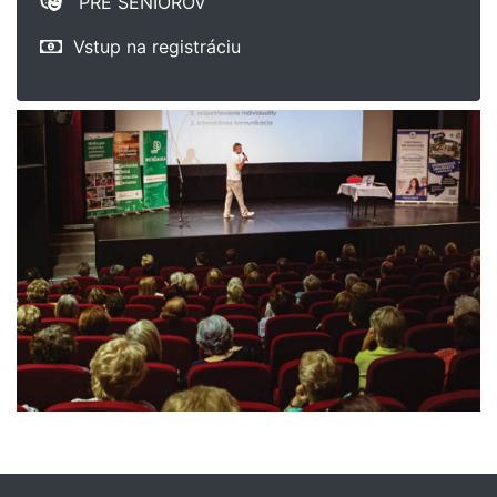
PRE SENIOROV
Vstup na registráciu