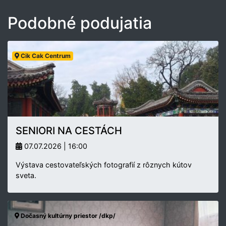
Podobné podujatia
Cik Cak Centrum
SENIORI NA CESTÁCH
07.07.2026 | 16:00
Výstava cestovateľských fotografií z rôznych kútov
sveta.
Dočasný kultúrny priestor /dkp/