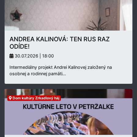
ANDREA KALINOVÁ: TEN RUS RAZ
ODÍDE!
30.07.2026 | 18:00
Intermediálny projekt Andrei Kalinovej založený na
osobnej a rodinnej pamäti…
Dom kultúry Zrkadlový háj