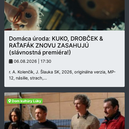
Domáca úroda: KUKO, DROBČEK &
RAŤAFÁK ZNOVU ZASAHUJÚ
(slávnostná premiéra!)
06.08.2026 | 17:30
r. A. Kolenčík, J. Šlauka SK, 2026, originálna verzia, MP-
12, násilie, strach,…
Dom kultúry Lúky