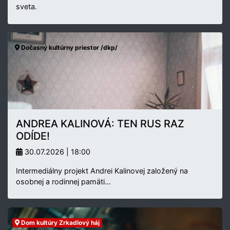
sveta.
Dočasný kultúrny priestor /dkp/
ANDREA KALINOVÁ: TEN RUS RAZ
ODÍDE!
30.07.2026 | 18:00
Intermediálny projekt Andrei Kalinovej založený na
osobnej a rodinnej pamäti…
Dom kultúry Zrkadlový háj