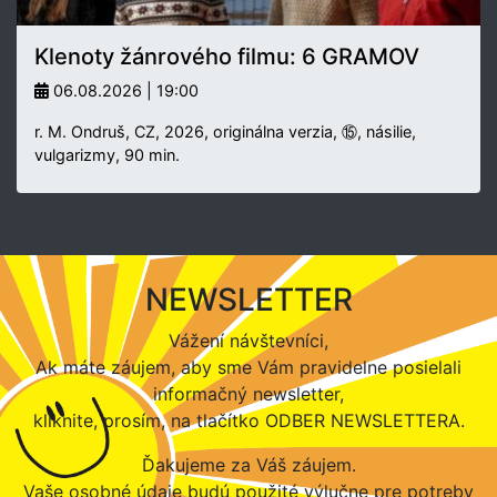
Klenoty žánrového filmu: 6 GRAMOV
06.08.2026 | 19:00
r. M. Ondruš, CZ, 2026, originálna verzia, ⑮, násilie,
vulgarizmy, 90 min.
NEWSLETTER
Vážení návštevníci,
Ak máte záujem, aby sme Vám pravidelne posielali
informačný newsletter,
kliknite, prosím, na tlačítko ODBER NEWSLETTERA.
Ďakujeme za Váš záujem.
Vaše osobné údaje budú použité výlučne pre potreby