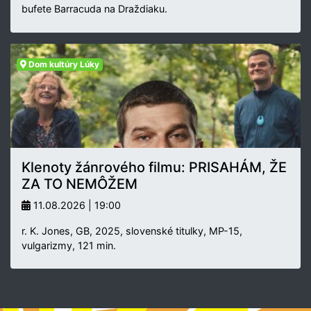
bufete Barracuda na Draždiaku.
Dom kultúry Lúky
Klenoty žánrového filmu: PRISAHÁM, ŽE
ZA TO NEMÔŽEM
11.08.2026 | 19:00
r. K. Jones, GB, 2025, slovenské titulky, MP-15,
vulgarizmy, 121 min.