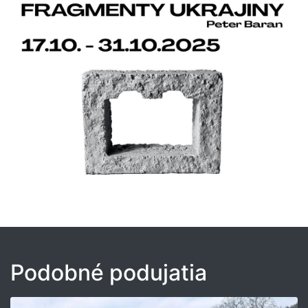
Podobné podujatia