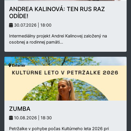
ANDREA KALINOVÁ: TEN RUS RAZ
ODÍDE!
30.07.2026 | 18:00
Intermediálny projekt Andrei Kalinovej založený na
osobnej a rodinnej pamäti…
Exteriér
ZUMBA
10.08.2026 | 18:30
Petržalke v pohybe počas Kultúrneho leta 2026 pri