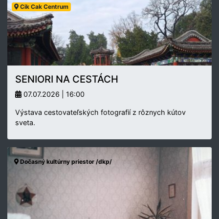
Cik Cak Centrum
SENIORI NA CESTÁCH
07.07.2026 | 16:00
Výstava cestovateľských fotografií z rôznych kútov
sveta.
Dočasný kultúrny priestor /dkp/