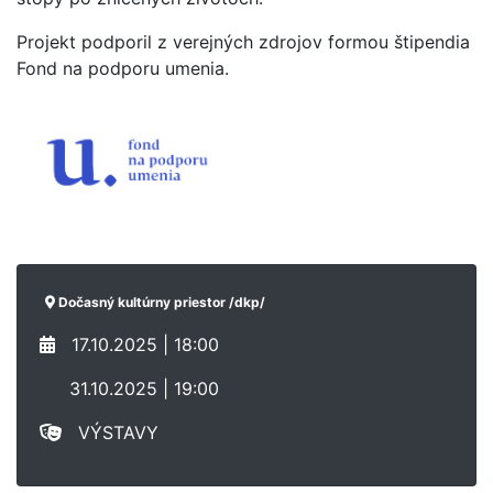
Projekt podporil z verejných zdrojov formou štipendia
Fond na podporu umenia.
Dočasný kultúrny priestor /dkp/
17.10.2025 | 18:00
31.10.2025 | 19:00
VÝSTAVY