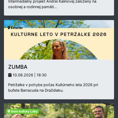
Intermediálny projekt Andrei Kalinovej založený na
osobnej a rodinnej pamäti…
Exteriér
ZUMBA
10.08.2026 | 18:30
Petržalke v pohybe počas Kultúrneho leta 2026 pri
bufete Barracuda na Draždiaku.
Dom kultúry Lúky