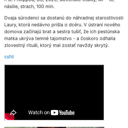
násilie, strach, 100 min.
Dvaja súrodenci sa dostanú do náhradnej starostlivosti
Laury, ktorá nedávno prišla o dcéru. V ústraní nového
domova začínajú brat a sestra tušiť, že ich pestúnska
matka ukrýva temné tajomstvo - a čoskoro odhalia
zlovestný rituál, ktorý mal zostať navždy skrytý.
csfd