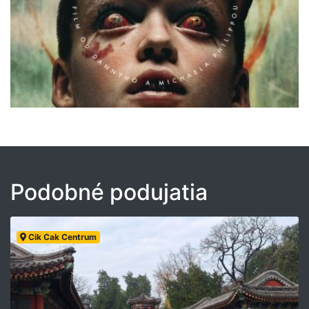
Podobné podujatia
Cik Cak Centrum