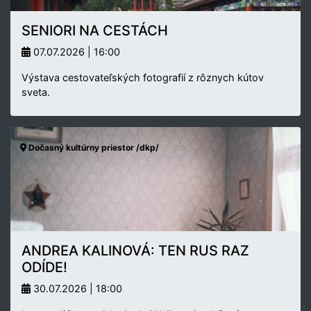
SENIORI NA CESTÁCH
07.07.2026 | 16:00
Výstava cestovateľských fotografií z rôznych kútov
sveta.
Dočasný kultúrny priestor /dkp/
ANDREA KALINOVÁ: TEN RUS RAZ
ODÍDE!
30.07.2026 | 18:00