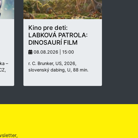
Kino pre deti:
LABKOVÁ PATROLA:
DINOSAURÍ FILM
08.08.2026 | 15:00
ka –
r. C. Brunker, US, 2026,
 CZ,
slovenský dabing, U, 88 min.
sletter,