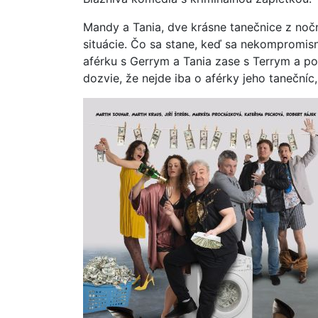
Mandy a Tania, dve krásne tanečnice z noč
situácie. Čo sa stane, keď sa nekompromis
aférku s Gerrym a Tania zase s Terrym a po
dozvie, že nejde iba o aférky jeho tanečníc,