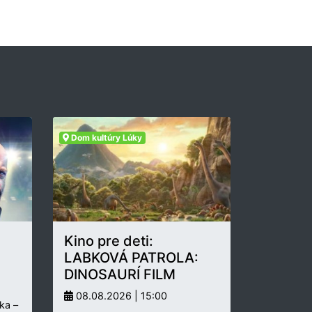
Dom kultúry Lúky
Kino pre deti:
LABKOVÁ PATROLA:
DINOSAURÍ FILM
08.08.2026 | 15:00
ka –