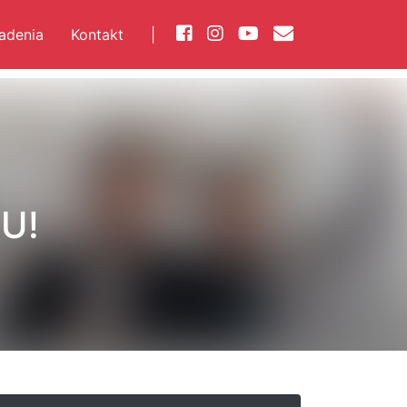
iadenia
Kontakt
|
U!