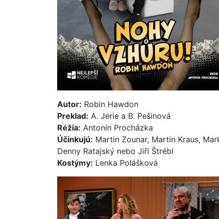
Autor:
Robin Hawdon
Preklad:
A. Jerie a B. Pešinová
Réžia:
Antonín Procházka
Účinkujú:
Martin Zounar, Martin Kraus, Mar
Denny Ratajský nebo Jiří Štrébl
Kostýmy:
Lenka Polášková