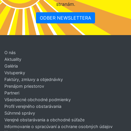
stranám.
ODBER NEWSLETTERA
O nás
Aktuality
Galéria
Vstupenky
Faktúry, zmluvy a objednávky
Prenájom priestorov
Partneri
Všeobecné obchodné podmienky
Profil verejného obstarávania
Súhrnné správy
Verejné obstarávania a obchodné súťaže
Informovanie o spracúvaní a ochrane osobných údajov