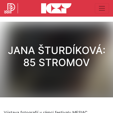
JANA ŠTURDÍKOVÁ:
85 STROMOV
Výstava fotografií v rámci festivalu MESIAC