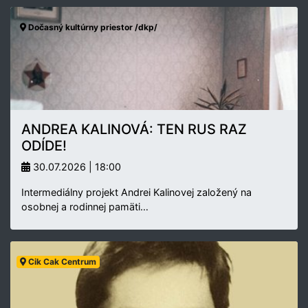
Dočasný kultúrny priestor /dkp/
ANDREA KALINOVÁ: TEN RUS RAZ
ODÍDE!
30.07.2026 | 18:00
Intermediálny projekt Andrei Kalinovej založený na
osobnej a rodinnej pamäti…
Cik Cak Centrum