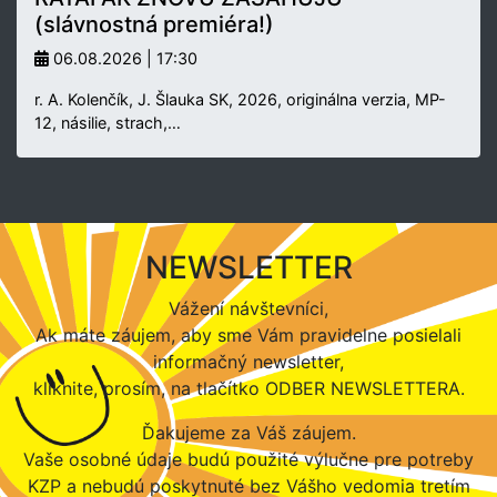
(slávnostná premiéra!)
06.08.2026 | 17:30
r. A. Kolenčík, J. Šlauka SK, 2026, originálna verzia, MP-
12, násilie, strach,…
NEWSLETTER
Vážení návštevníci,
Ak máte záujem, aby sme Vám pravidelne posielali
informačný newsletter,
kliknite, prosím, na tlačítko ODBER NEWSLETTERA.
Ďakujeme za Váš záujem.
Vaše osobné údaje budú použité výlučne pre potreby
KZP a nebudú poskytnuté bez Vášho vedomia tretím