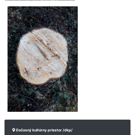
Dočasný kultúrny priestor /dkp/