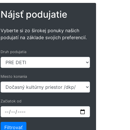
Nájsť podujatie
Vyberte si zo širokej ponuky našich
podujatí na základe svojich preferencií.
Druh podujatia
Miesto konania
Začiatok od