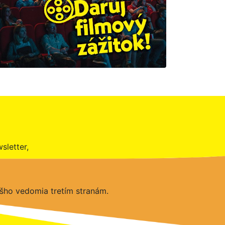
sletter,
šho vedomia tretím stranám.