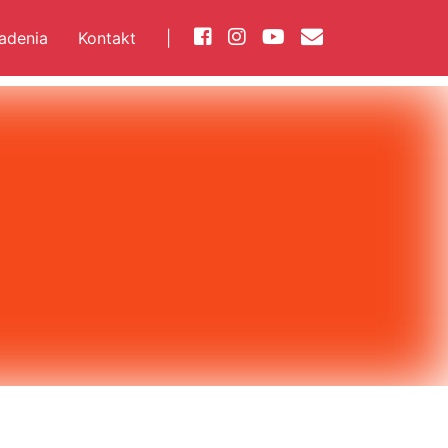
iadenia
Kontakt
|