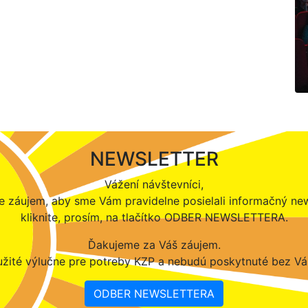
NEWSLETTER
Vážení návštevníci,
 záujem, aby sme Vám pravidelne posielali informačný new
kliknite, prosím, na tlačítko ODBER NEWSLETTERA.
Ďakujeme za Váš záujem.
žité výlučne pre potreby KZP a nebudú poskytnuté bez Vá
ODBER NEWSLETTERA