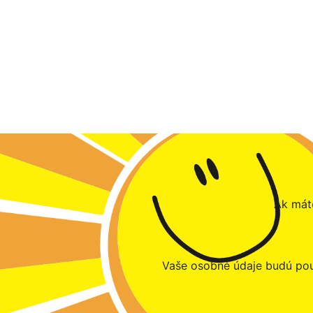
Ak máte
Vaše osobné údaje budú pou