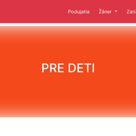
Podujatia
Žáner
Zar
PRE DETI