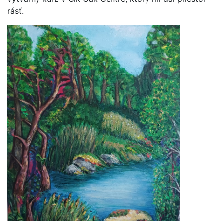
rásť.