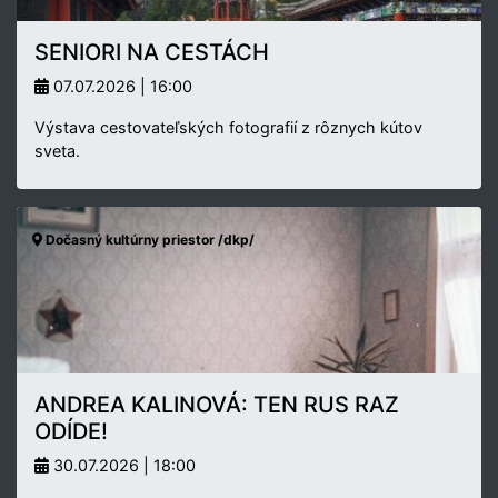
SENIORI NA CESTÁCH
07.07.2026 | 16:00
Výstava cestovateľských fotografií z rôznych kútov
sveta.
Dočasný kultúrny priestor /dkp/
ANDREA KALINOVÁ: TEN RUS RAZ
ODÍDE!
30.07.2026 | 18:00