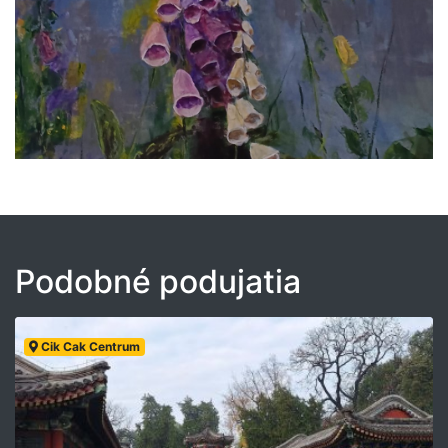
Podobné podujatia
Cik Cak Centrum