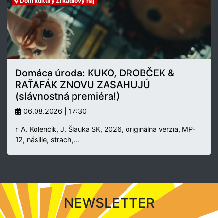
Dom kultúry Zrkadlový háj
Domáca úroda: KUKO, DROBČEK &
RAŤAFÁK ZNOVU ZASAHUJÚ
(slávnostná premiéra!)
06.08.2026 | 17:30
r. A. Kolenčík, J. Šlauka SK, 2026, originálna verzia, MP-
12, násilie, strach,…
NEWSLETTER