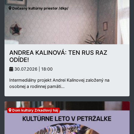
Dočasný kultúrny priestor /dkp/
ANDREA KALINOVÁ: TEN RUS RAZ
ODÍDE!
30.07.2026 | 18:00
Intermediálny projekt Andrei Kalinovej založený na
osobnej a rodinnej pamäti…
Dom kultúry Zrkadlový háj