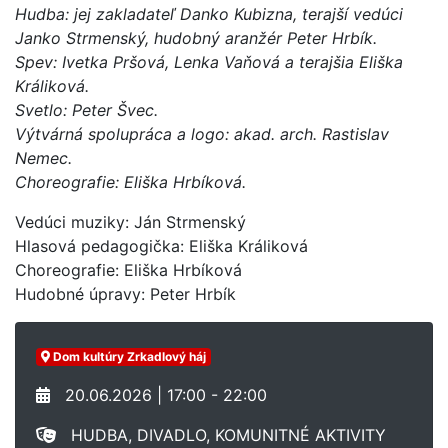
Hudba: jej zakladateľ Danko Kubizna, terajší vedúci
Janko Strmenský, hudobný aranžér Peter Hrbík.
Spev: Ivetka Pršová, Lenka Vaňová a terajšia Eliška
Králiková.
Svetlo: Peter Švec.
Výtvárná spolupráca a logo: akad. arch. Rastislav
Nemec.
Choreografie: Eliška Hrbíková.
Vedúci muziky: Ján Strmenský
Hlasová pedagogička: Eliška Králiková
Choreografie: Eliška Hrbíková
Hudobné úpravy: Peter Hrbík
Dom kultúry Zrkadlový háj
20.06.2026 | 17:00 - 22:00
HUDBA, DIVADLO, KOMUNITNÉ AKTIVITY