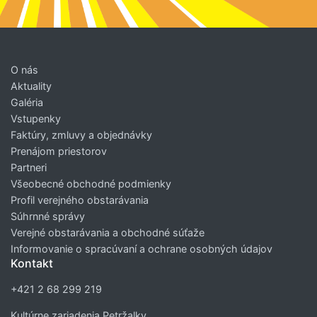
O nás
Aktuality
Galéria
Vstupenky
Faktúry, zmluvy a objednávky
Prenájom priestorov
Partneri
Všeobecné obchodné podmienky
Profil verejného obstarávania
Súhrnné správy
Verejné obstarávania a obchodné súťaže
Informovanie o spracúvaní a ochrane osobných údajov
Kontakt
+421 2 68 299 219
Kultúrne zariadenia Petržalky