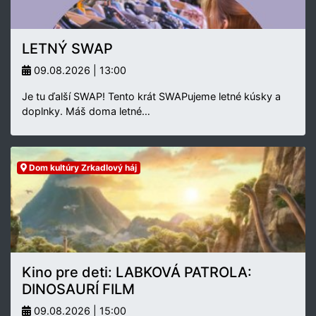
LETNÝ SWAP
09.08.2026 | 13:00
Je tu ďalší SWAP! Tento krát SWAPujeme letné kúsky a
doplnky. Máš doma letné…
Dom kultúry Zrkadlový háj
Kino pre deti: LABKOVÁ PATROLA:
DINOSAURÍ FILM
09.08.2026 | 15:00