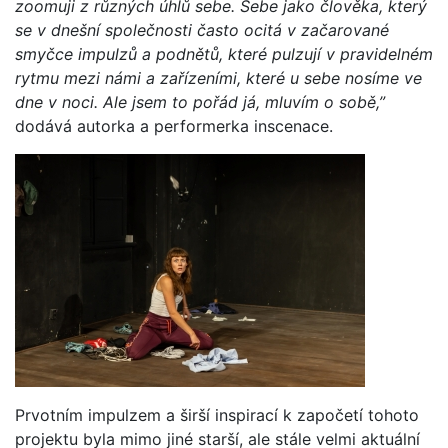
zoomuji z různých úhlů sebe. Sebe jako člověka, který
se v dnešní společnosti často ocitá v začarované
smyčce impulzů a podnětů, které pulzují v pravidelném
rytmu mezi námi a zařízeními, které u sebe nosíme ve
dne v noci. Ale jsem to pořád já, mluvím o sobě,”
dodává autorka a performerka inscenace.
Prvotním impulzem a širší inspirací k započetí tohoto
projektu byla mimo jiné starší, ale stále velmi aktuální