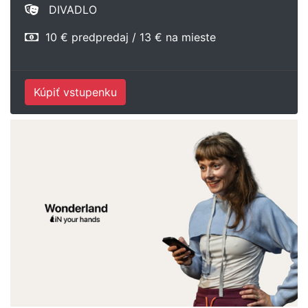
DIVADLO
10 € predpredaj / 13 € na mieste
Kúpiť vstupenku