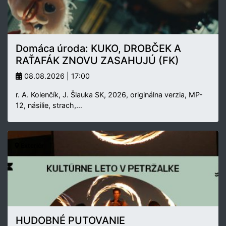
Domáca úroda: KUKO, DROBČEK A
RAŤAFÁK ZNOVU ZASAHUJÚ (FK)
08.08.2026 | 17:00
r. A. Kolenčík, J. Šlauka SK, 2026, originálna verzia, MP-
12, násilie, strach,…
Exteriér
HUDOBNÉ PUTOVANIE