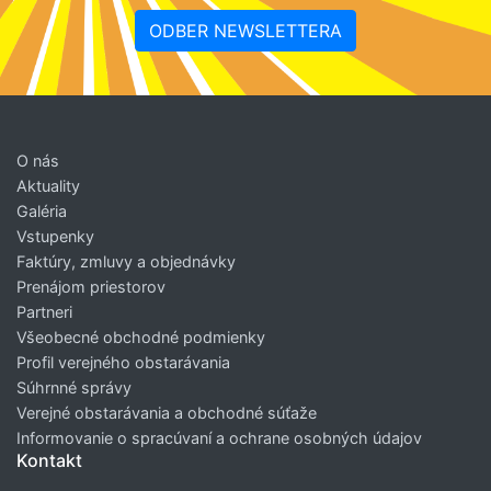
ODBER NEWSLETTERA
O nás
Aktuality
Galéria
Vstupenky
Faktúry, zmluvy a objednávky
Prenájom priestorov
Partneri
Všeobecné obchodné podmienky
Profil verejného obstarávania
Súhrnné správy
Verejné obstarávania a obchodné súťaže
Informovanie o spracúvaní a ochrane osobných údajov
Kontakt