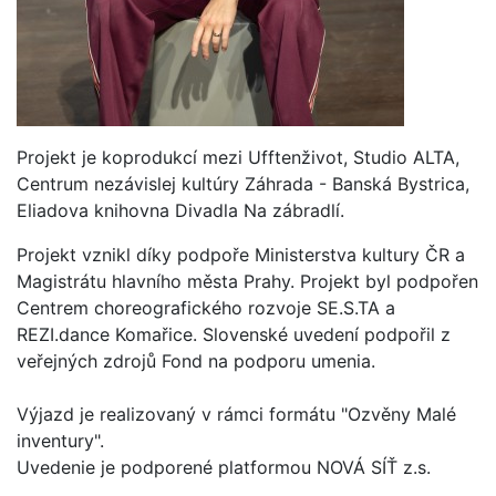
Projekt je koprodukcí mezi Ufftenživot, Studio ALTA,
Centrum nezávislej kultúry Záhrada - Banská Bystrica,
Eliadova knihovna Divadla Na zábradlí.
Projekt vznikl díky podpoře Ministerstva kultury ČR a
Magistrátu hlavního města Prahy. Projekt byl podpořen
Centrem choreografického rozvoje SE.S.TA a
REZI.dance Komařice. Slovenské uvedení podpořil z
veřejných zdrojů Fond na podporu umenia.
Výjazd je realizovaný v rámci formátu "Ozvěny Malé
inventury".
Uvedenie je podporené platformou NOVÁ SÍŤ z.s.