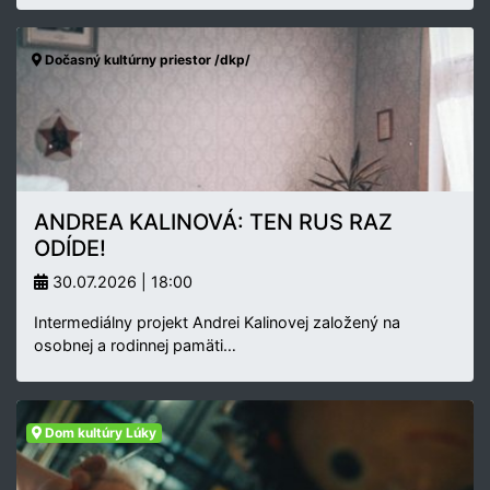
Dočasný kultúrny priestor /dkp/
ANDREA KALINOVÁ: TEN RUS RAZ
ODÍDE!
30.07.2026 | 18:00
Intermediálny projekt Andrei Kalinovej založený na
osobnej a rodinnej pamäti…
Dom kultúry Lúky