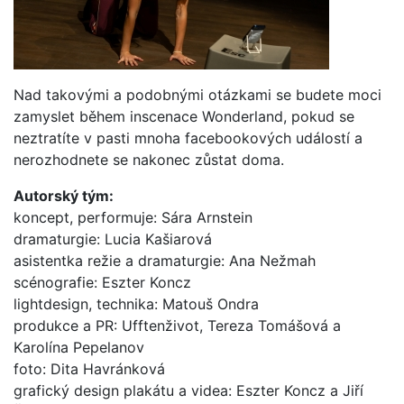
Nad takovými a podobnými otázkami se budete moci
zamyslet během inscenace Wonderland, pokud se
neztratíte v pasti mnoha facebookových událostí a
nerozhodnete se nakonec zůstat doma.
Autorský tým:
koncept, performuje: Sára Arnstein
dramaturgie: Lucia Kašiarová
asistentka režie a dramaturgie: Ana Nežmah
scénografie: Eszter Koncz
lightdesign, technika: Matouš Ondra
produkce a PR: Ufftenživot, Tereza Tomášová a
Karolína Pepelanov
foto: Dita Havránková
grafický design plakátu a videa: Eszter Koncz a Jiří