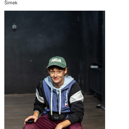
Šimek