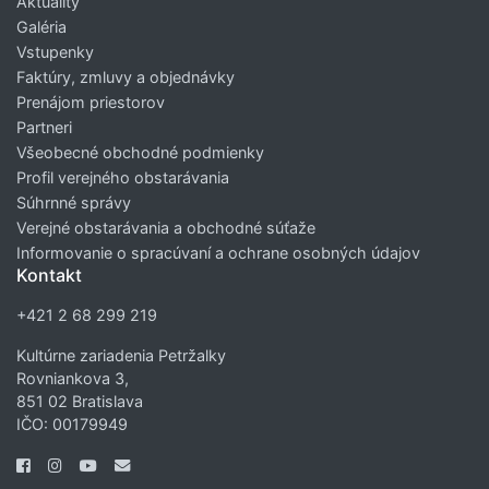
Aktuality
Galéria
Vstupenky
Faktúry, zmluvy a objednávky
Prenájom priestorov
Partneri
Všeobecné obchodné podmienky
Profil verejného obstarávania
Súhrnné správy
Verejné obstarávania a obchodné súťaže
Informovanie o spracúvaní a ochrane osobných údajov
Kontakt
+421 2 68 299 219
Kultúrne zariadenia Petržalky
Rovniankova 3,
851 02 Bratislava
IČO: 00179949