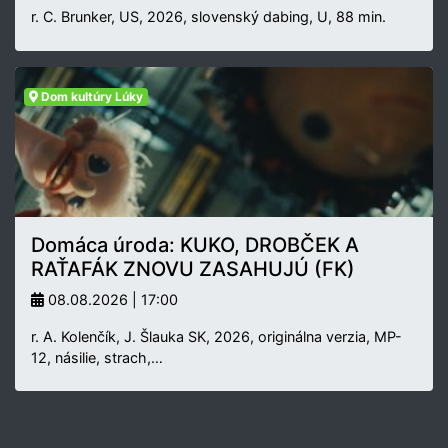
r. C. Brunker, US, 2026, slovenský dabing, U, 88 min.
Dom kultúry Lúky
Domáca úroda: KUKO, DROBČEK A
RAŤAFÁK ZNOVU ZASAHUJÚ (FK)
08.08.2026 | 17:00
r. A. Kolenčík, J. Šlauka SK, 2026, originálna verzia, MP-
12, násilie, strach,…