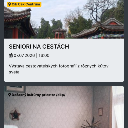
Cik Cak Centrum
SENIORI NA CESTÁCH
07.07.2026 | 16:00
Výstava cestovateľských fotografií z rôznych kútov
sveta.
Dočasný kultúrny priestor /dkp/