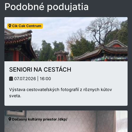
Podobné podujatia
Cik Cak Centrum
SENIORI NA CESTÁCH
07.07.2026 | 16:00
Výstava cestovateľských fotografií z rôznych kútov
sveta.
Dočasný kultúrny priestor /dkp/