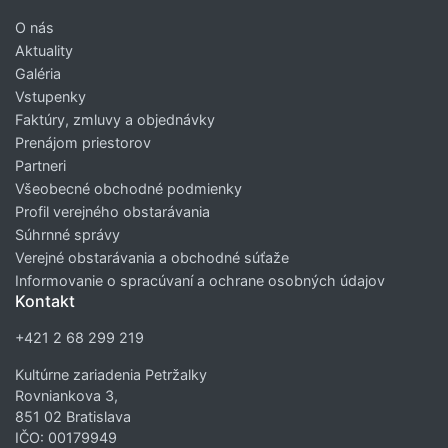
O nás
Aktuality
Galéria
Vstupenky
Faktúry, zmluvy a objednávky
Prenájom priestorov
Partneri
Všeobecné obchodné podmienky
Profil verejného obstarávania
Súhrnné správy
Verejné obstarávania a obchodné súťaže
Informovanie o spracúvaní a ochrane osobných údajov
Kontakt
+421 2 68 299 219
Kultúrne zariadenia Petržalky
Rovniankova 3,
851 02 Bratislava
IČO: 00179949