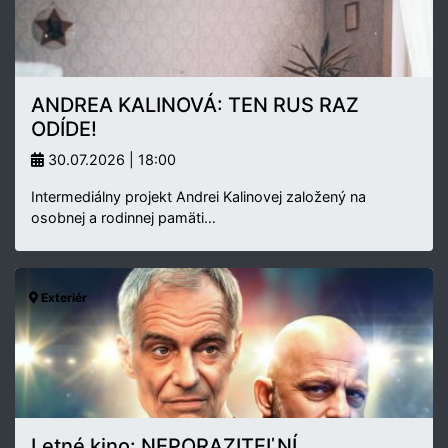
ANDREA KALINOVÁ: TEN RUS RAZ
ODÍDE!
30.07.2026 | 18:00
Intermediálny projekt Andrei Kalinovej založený na
osobnej a rodinnej pamäti…
Exteriér
Letné kino: NEPORAZITEĽNÍ