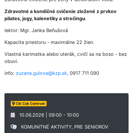
Zdravotné a kondičné cvičenie zložené z prvkov
pilates, jogy, kalenetiky a strečingu
.
lektor: Mgr. Janka Beňušová
Kapacita priestoru - maximálne 22 žien.
Vlastná karimatka alebo uterák, cvičí sa na boso - bez
obuvi.
info:
zuzana.gulova@kzp.sk,
0917 711 090
Cik Cak Centrum
10.06.2026 | 09:00 - 10:00
KOMUNITNÉ AKTIVITY, PRE SENIOROV