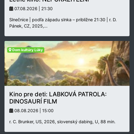
07.08.2026 | 21:30
Slnečnice | podľa západu slnka – približne 21:30 | r. D.
Pánek, CZ, 2025,…
Dom kultúry Lúky
Kino pre deti: LABKOVÁ PATROLA:
DINOSAURÍ FILM
08.08.2026 | 15:00
r. C. Brunker, US, 2026, slovenský dabing, U, 88 min.