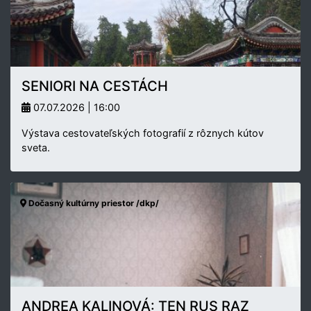
SENIORI NA CESTÁCH
07.07.2026 | 16:00
Výstava cestovateľských fotografií z rôznych kútov
sveta.
Dočasný kultúrny priestor /dkp/
ANDREA KALINOVÁ: TEN RUS RAZ