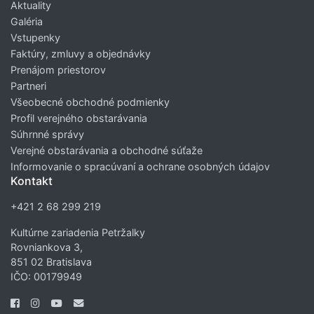
Aktuality
Galéria
Vstupenky
Faktúry, zmluvy a objednávky
Prenájom priestorov
Partneri
Všeobecné obchodné podmienky
Profil verejného obstarávania
Súhrnné správy
Verejné obstarávania a obchodné súťaže
Informovanie o spracúvaní a ochrane osobných údajov
Kontakt
+421 2 68 299 219
Kultúrne zariadenia Petržalky
Rovniankova 3,
851 02 Bratislava
IČO: 00179949