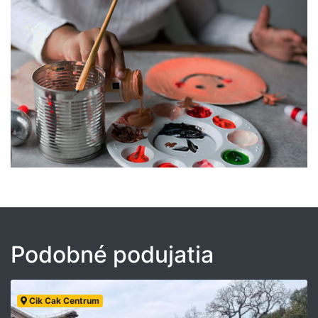
Podobné podujatia
Cik Cak Centrum