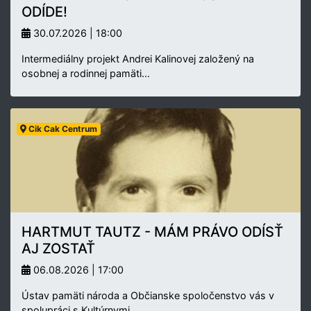
ODÍDE!
30.07.2026 | 18:00
Intermediálny projekt Andrei Kalinovej založený na
osobnej a rodinnej pamäti…
Cik Cak Centrum
HARTMUT TAUTZ - MÁM PRÁVO ODÍSŤ
AJ ZOSTAŤ
06.08.2026 | 17:00
Ústav pamäti národa a Občianske spoločenstvo vás v
spolupráci s Kultúrnymi…