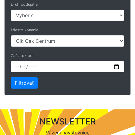
Druh podujatia
Miesto konania
Začiatok od
NEWSLETTER
Vážení návštevníci,