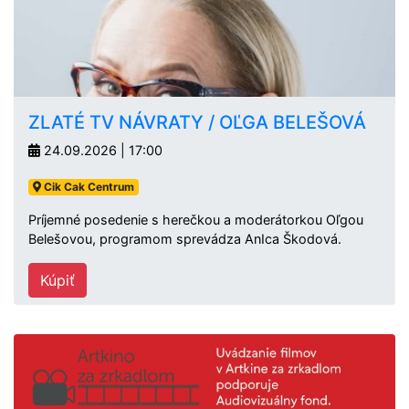
ZLATÉ TV NÁVRATY / OĽGA BELEŠOVÁ
24.09.2026 | 17:00
Cik Cak Centrum
Príjemné posedenie s herečkou a moderátorkou Oľgou
Belešovou, programom sprevádza AnIca Škodová.
Kúpiť